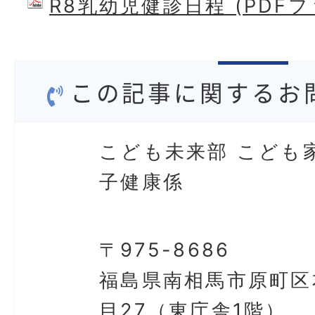
R8乳幼児健診日程 (PDFファ
この記事に関するお
こども未来部 こども
子健康係
〒975-8686
福島県南相馬市原町区
目27（東庁舎1階）