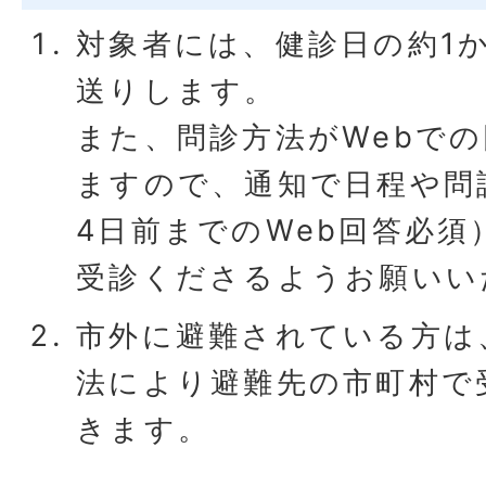
対象者には、健診日の約1
送りします。
また、問診方法がWebで
ますので、通知で日程や問
4日前までのWeb回答必須
受診くださるようお願いい
市外に避難されている方は
法により避難先の市町村で
きます。