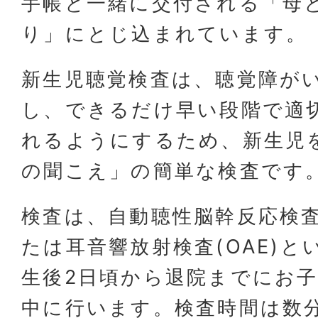
手帳と一緒に交付される「母
り」にとじ込まれています。
新生児聴覚検査は、聴覚障が
し、できるだけ早い段階で適
れるようにするため、新生児
の聞こえ」の簡単な検査です
検査は、自動聴性脳幹反応検査(
たは耳音響放射検査(OAE)
生後2日頃から退院までにお
中に行います。検査時間は数