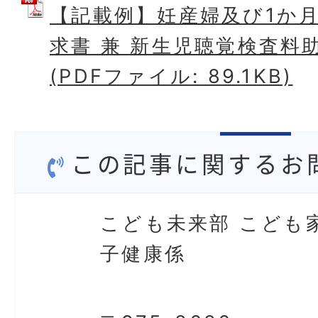
【記載例】妊産婦及び1か
求書 兼 新生児聴覚検査料
(PDFファイル: 89.1KB)
この記事に関するお
こども未来部 こども
子健康係