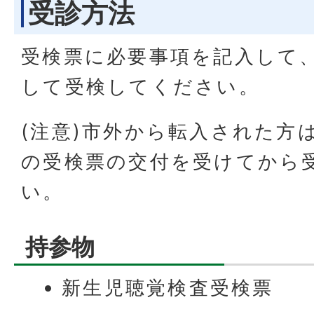
受診方法
受検票に必要事項を記入して
して受検してください。
(注意)市外から転入された方
の受検票の交付を受けてから
い。
持参物
新生児聴覚検査受検票