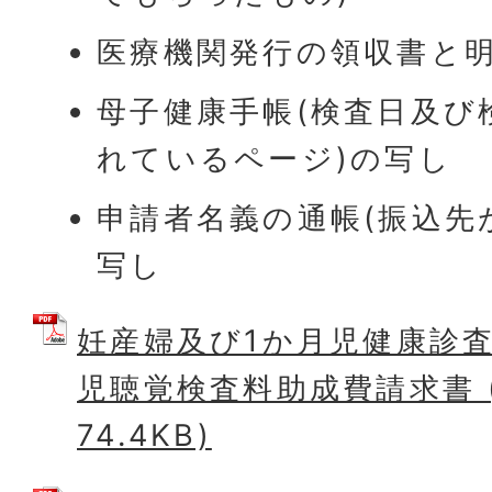
医療機関発行の領収書と
母子健康手帳(検査日及び
れているページ)の写し
申請者名義の通帳(振込先
写し
妊産婦及び1か月児健康診査
児聴覚検査料助成費請求書 (
74.4KB)