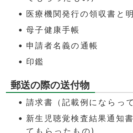
医療機関発行の領収書と
母子健康手帳
申請者名義の通帳
印鑑
郵送の際の送付物
請求書（記載例にならっ
新生児聴覚検査結果通知書
てもらったもの)