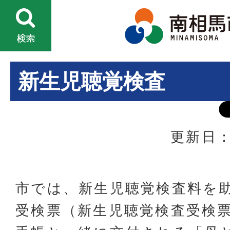
新生児聴覚検査
更新日：
市では、新生児聴覚検査料を
受検票（新生児聴覚検査受検