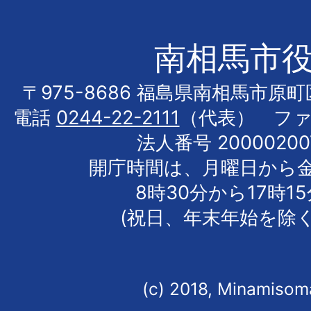
南相馬市
〒975-8686 福島県南相馬市原
電話
0244-22-2111
（代表） フ
法人番号 20000200
開庁時間は、月曜日から
8時30分から17時1
(祝日、年末年始を除く
(c) 2018, Minamisoma