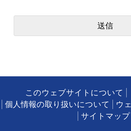
このウェブサイトについて
個人情報の取り扱いについて
ウ
サイトマップ