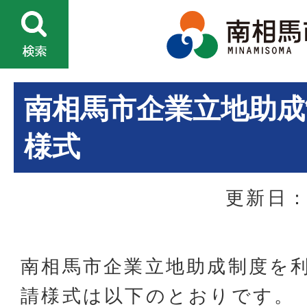
南相馬市企業立地助成
様式
更新日：
南相馬市企業立地助成制度を
請様式は以下のとおりです。