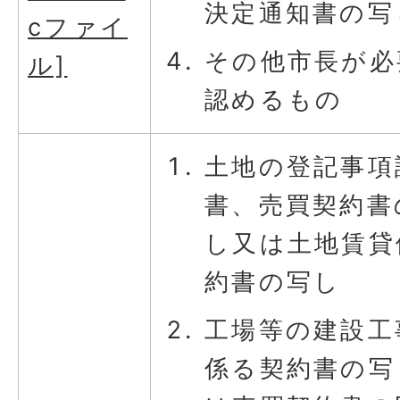
決定通知書の写
cファイ
その他市長が必
ル]
認めるもの
土地の登記事項
書、売買契約書
し又は土地賃貸
約書の写し
工場等の建設工
係る契約書の写