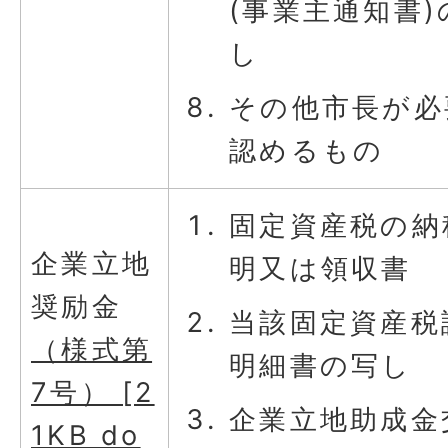
(事業主通知書)
し
その他市長が必
認めるもの
固定資産税の納
企業立地
明又は領収書
奨励金
当該固定資産税
（様式第
明細書の写し
7号） [2
企業立地助成金
1KB do