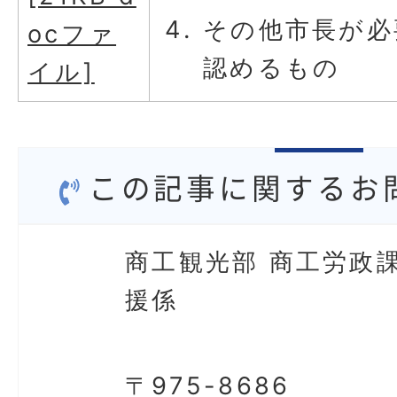
その他市長が必
ocファ
認めるもの
イル]
この記事に関するお
商工観光部 商工労政課
援係
〒975-8686