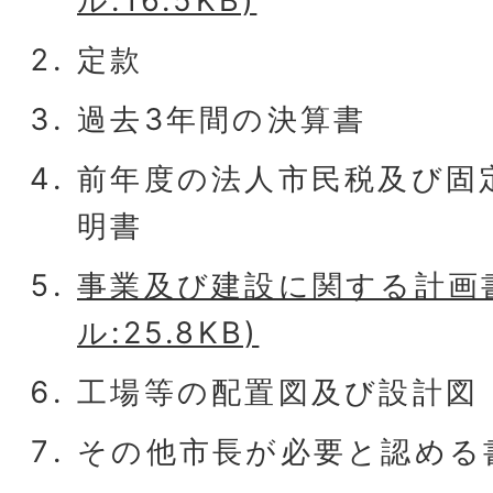
ル:16.5KB)
定款
過去3年間の決算書
前年度の法人市民税及び固
明書
事業及び建設に関する計画書(
ル:25.8KB)
工場等の配置図及び設計図
その他市長が必要と認める