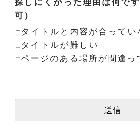
探しにくかった理由は何です
可）
タイトルと内容が合ってい
タイトルが難しい
ページのある場所が間違っ