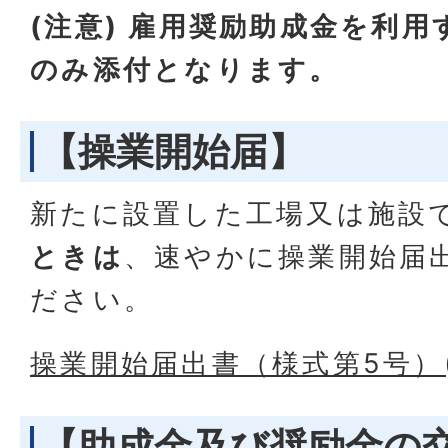
(注意) 雇用奨励助成金を利用
のみ添付となります。
【操業開始届】
新たに設置した工場又は施設
ときは
、速やかに操業開始届
ださい。
操業開始届出書（様式第5号）(ワ
【助成金及び奨励金の