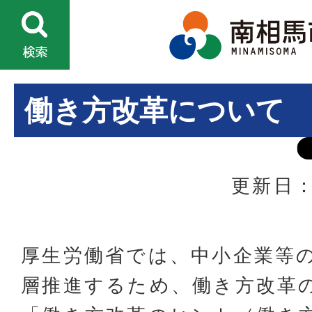
働き方改革について
更新日：
厚生労働省では、中小企業等
層推進するため、働き方改革