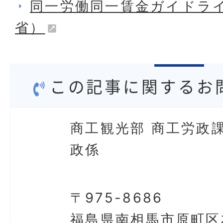
同一労働同一賃金ガイドラ
省）
この記事に関するお
商工観光部 商工労政課
政係
〒975-8686
福島県南相馬市原町区