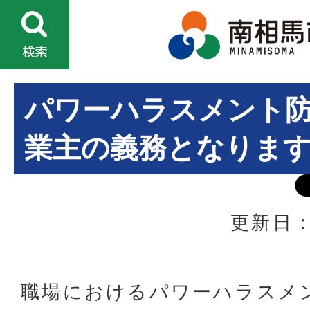
パワーハラスメント
業主の義務となりま
更新日：
職場におけるパワーハラスメ