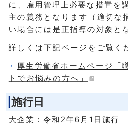
に、雇用管理上必要な措置を
主の義務となります（適切な
い場合には是正指導の対象と
詳しくは下記ページをご覧く
厚生労働省ホームページ「
トでお悩みの方へ」
施行日
大企業：令和2年6月1日施行