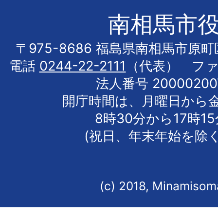
南相馬市
〒975-8686 福島県南相馬市原
電話
0244-22-2111
（代表） フ
法人番号 20000200
開庁時間は、月曜日から
8時30分から17時1
(祝日、年末年始を除く
(c) 2018, Minamisoma