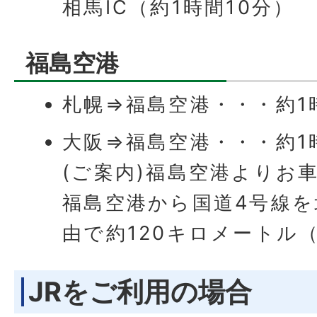
相馬IC（約1時間10分）
福島空港
札幌⇒福島空港・・・約1
大阪⇒福島空港・・・約1
(ご案内)福島空港よりお
福島空港から国道4号線を
由で約120キロメートル（
JRをご利用の場合