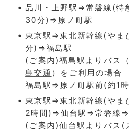
品川・上野駅⇒常磐線(特
30分)⇒原ノ町駅
東京駅⇒東北新幹線(やまび
分)⇒福島駅
(ご案内)福島駅よりバス
島交通
）をご利用の場合
福島駅⇒原ノ町駅前(約1時
東京駅⇒東北新幹線(やま
2時間)⇒仙台駅⇒常磐線⇒
(ご案内)仙台駅よりバス(