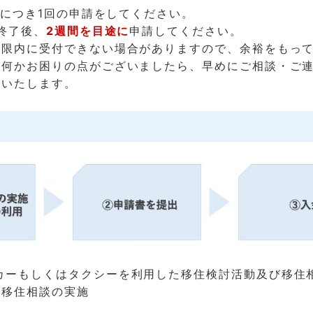
訪問につき1回の申請をしてください。
間終了後、
2週間
を目途に
申請してください。
期限内に受付できない場合がありますので、余裕をもっ
。何かお困りの点がございましたら、早めにご相談・ご
いいたします。
カーもしくはタクシーを利用した移住検討活動及び移住
の移住相談の実施