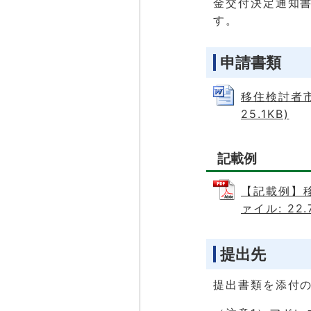
金交付決定通知
す。
申請書類
移住検討者市
25.1KB)
記載例
【記載例】
ァイル: 22.
提出先
提出書類を添付