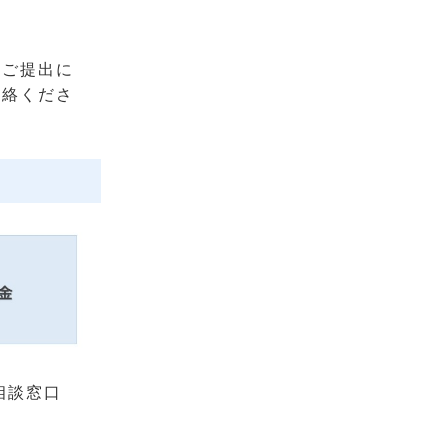
てご提出に
連絡くださ
相談窓口