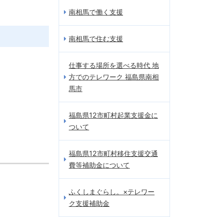
南相馬で働く支援
南相馬で住む支援
仕事する場所を選べる時代 地
方でのテレワーク 福島県南相
馬市
福島県12市町村起業支援金に
ついて
福島県12市町村移住支援交通
費等補助金について
ふくしまぐらし。×テレワー
ク支援補助金