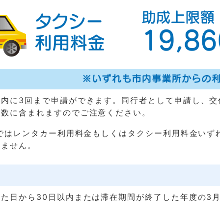
度内に3回まで申請ができます。同行者として申請し、交
回数に含まれますのでご注意ください。
請ではレンタカー利用料金もしくはタクシー利用料金いず
きません。
た日から30日以内または滞在期間が終了した年度の3月
で