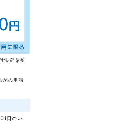
付決定を受
れかの申請
31日のい