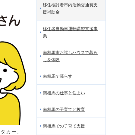
移住検討者市内活動交通費支
援補助金
移住者自動車運転講習支援事
業
南相馬市お試しハウスで暮ら
しを体験
南相馬で暮らす
南相馬の仕事と住まい
南相馬の子育てと教育
南相馬での子育て支援
ンタカー、