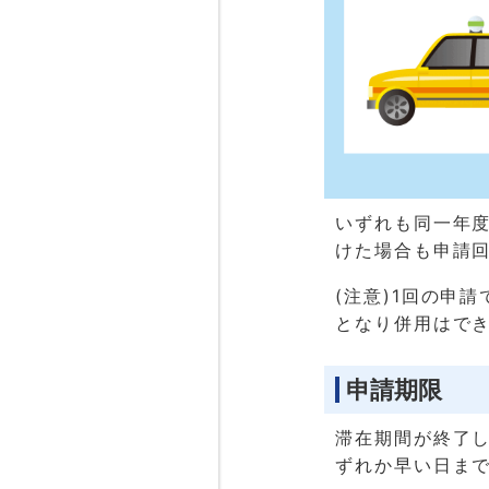
いずれも同一年
けた場合も申請
(注意)1回の申
となり併用はで
申請期限
滞在期間が終了し
ずれか早い日ま