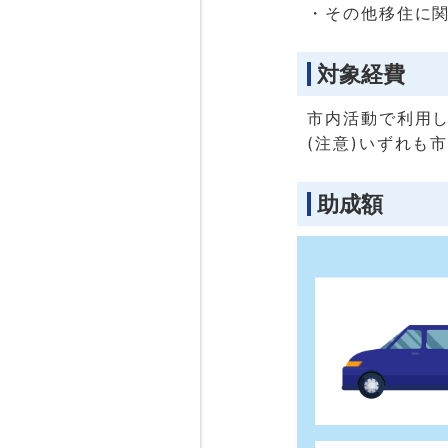
・その他移住に
対象経費
市内活動で利用
(注意)いずれも
助成額