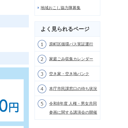
地域おこし協力隊募集
よく見られるページ
原町区循環バス実証運行
家庭ごみ収集カレンダー
空き家・空き地バンク
本庁市民課窓口の待ち状況
令和8年度 人権・男女共同
参画に関する講演会の開催