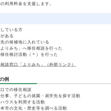
ーの利用料金を支援します。
たしている方
所がある
住先の候補地に入れている
「よりみち」へ移住相談を行った
の移住検討活動（＊）を行った
住相談窓口「よりみち」（外部リンク）
の例
窓口での移住相談
、仕事、子どもの就園・就学先を探す活動
しハウスを利用する活動
、本市の文化・歴史等を調べる活動