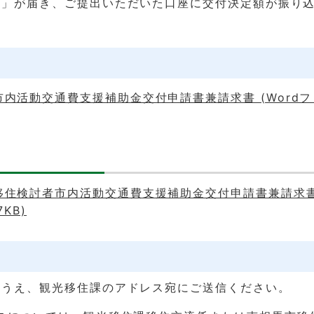
書」が届き、ご提出いただいた口座に交付決定額が振り
内活動交通費支援補助金交付申請書兼請求書 (Wordフ
移住検討者市内活動交通費支援補助金交付申請書兼請求書 
7KB)
のうえ、観光移住課のアドレス宛にご送信ください。