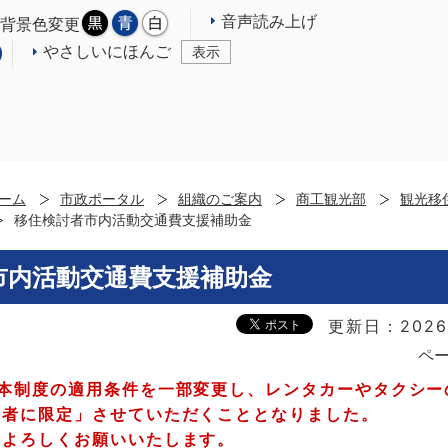
音声読み上げ
背景色変更
やさしいにほんご
表示
ーム
市政ポータル
組織のご案内
商工観光部
観光移
移住検討者市内活動交通費支援補助金
市内活動交通費支援補助金
更新日：2026
ペー
、本制度の適用条件を一部変更し、レンタカーやタクシー
業者に限定」させていただくこととなりました。
卒よろしくお願いいたします。