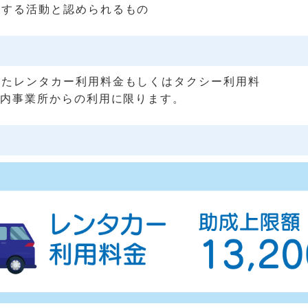
関する活動と認められるもの
したレンタカー利用料金もしくはタクシー利用料
市内事業所からの利用に限ります。