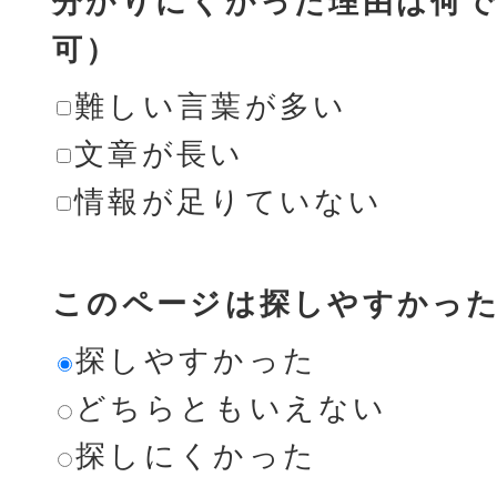
分かりにくかった理由は何で
可）
難しい言葉が多い
文章が長い
情報が足りていない
このページは探しやすかっ
探しやすかった
どちらともいえない
探しにくかった