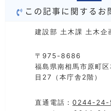
この記事に関するお
建設部 土木課 土木企
〒975-8686
福島県南相馬市原町区
目27（本庁舎2階）
直通電話：
0244-24-