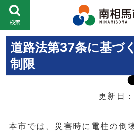
道路法第37条に基づ
制限
更新日：
本市では、災害時に電柱の倒