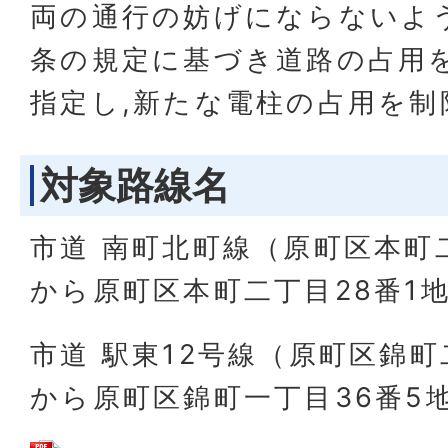
両の通行の妨げにならないよう
条の規定に基づき道路の占用
指定し,新たな電柱の占用を制
対象路線名
市道 南町北町線（原町区本町
から原町区本町二丁目28番1地
市道 駅東12号線（原町区錦町
から原町区錦町一丁目36番5地