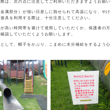
る際は、次の点に注意してご利用いただきますようお願
に金属部分）が強い日差しに熱せられて高温になり、や
。遊具を利用する際は、十分注意してください。
温が高い時間帯を避けて使用していただくか、保護者の
を確認していただくようお願いします。
策として、帽子をかぶり、こまめに水分補給をするよう