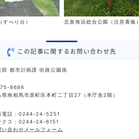
（すべり台）
北泉海浜総合公園（注意看板
この記事に関するお問い合わせ先
設部 都市計画課 街路公園係
75-8686
島県南相馬市原町区本町二丁目27（本庁舎2階）
電話：0244-24-5251
クス：0244-24-6151
問い合わせメールフォーム