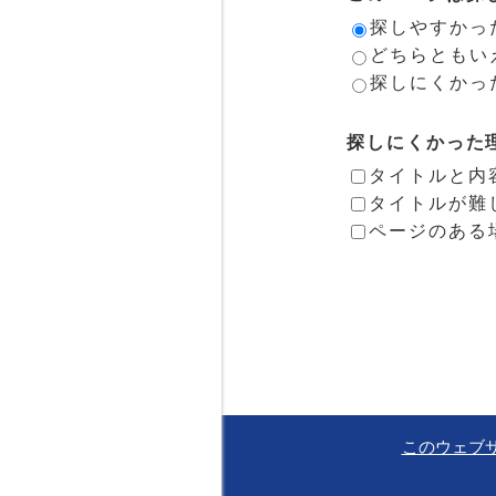
探しやすかっ
どちらともい
探しにくかっ
探しにくかった
タイトルと内
タイトルが難
ページのある
このウェブ