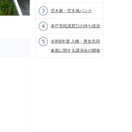
空き家・空き地バンク
）
本庁市民課窓口の待ち状況
令和8年度 人権・男女共同
参画に関する講演会の開催