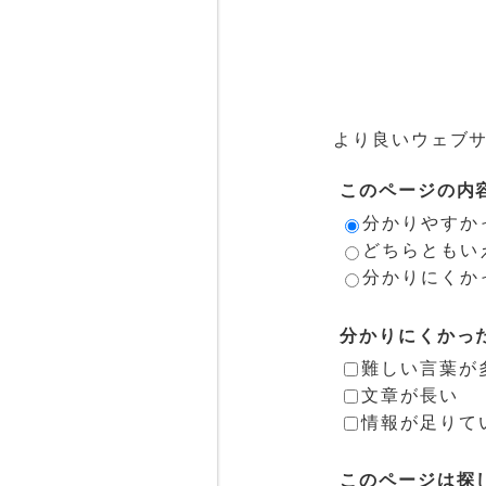
より良いウェブ
このページの内
分かりやすか
どちらともい
分かりにくか
分かりにくかっ
難しい言葉が
文章が長い
情報が足りて
このページは探