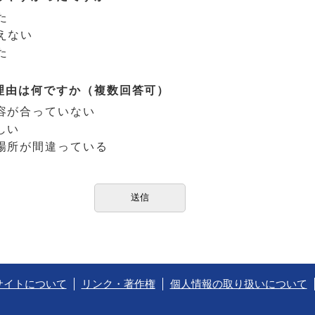
た
えない
た
理由は何ですか（複数回答可）
容が合っていない
しい
場所が間違っている
サイトについて
リンク・著作権
個人情報の取り扱いについて