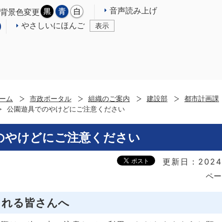
音声読み上げ
背景色変更
やさしいにほんご
表示
ーム
市政ポータル
組織のご案内
建設部
都市計画課
公園遊具でのやけどにご注意ください
のやけどにご注意ください
更新日：2024
ペー
される皆さんへ