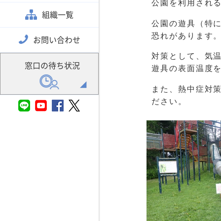
公園を利用され
組織一覧
公園の遊具（特
恐れがあります
お問い合わせ
対策として、気
窓口の待ち状況
遊具の表面温度
また、熱中症対
ださい。