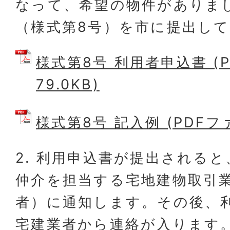
なって、希望の物件がありま
（様式第8号）を市に提出し
様式第8号 利用者申込書 (
79.0KB)
様式第8号 記入例 (PDFファイ
2. 利用申込書が提出される
仲介を担当する宅地建物取引
者）に通知します。その後、
宅建業者から連絡が入ります