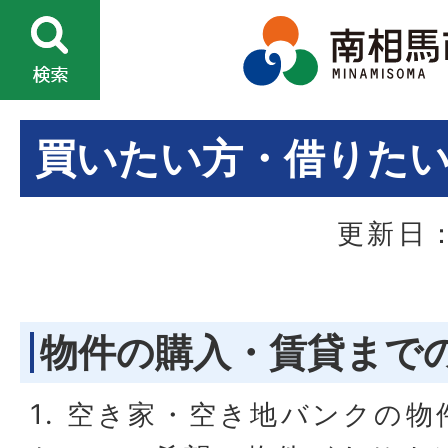
買いたい方・借りた
更新日：
物件の購入・賃貸まで
1. 空き家・空き地バンクの