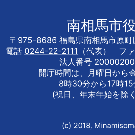
南相馬市
〒975-8686 福島県南相馬市原
電話
0244-22-2111
（代表） フ
法人番号 20000200
開庁時間は、月曜日から
8時30分から17時1
(祝日、年末年始を除く
(c) 2018, Minamisoma