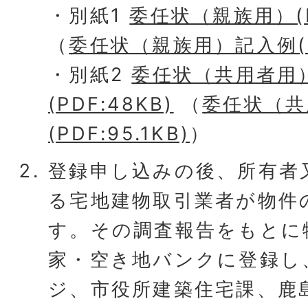
・別紙1
委任状（親族用）(PD
（
委任状（親族用）記入例(PD
・別紙2
委任状（共用者用
(PDF:48KB)
（
委任状（共
(PDF:95.1KB)
）
登録申し込みの後、所有者
る宅地建物取引業者が物件
す。その調査報告をもとに
家・空き地バンクに登録し
ジ、市役所建築住宅課、鹿