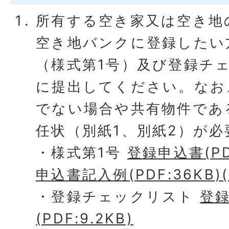
所有する空き家又は空き地
空き地バンクに登録したい
（様式第1号）及び登録チ
に提出してください。なお
でない場合や共有物件であ
任状（別紙1、別紙2）が
・様式第1号
登録申込書(PDF
申込書記入例(PDF:36KB)(
・登録チェックリスト
登
(PDF:9.2KB)