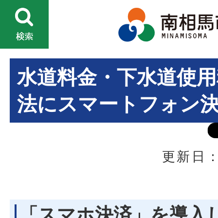
水道料金・下水道使用
法にスマートフォン
更新日：
「スマホ決済」を導入