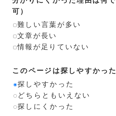
分かりにくかった理由は何で
可）
難しい言葉が多い
文章が長い
情報が足りていない
このページは探しやすかっ
探しやすかった
どちらともいえない
探しにくかった