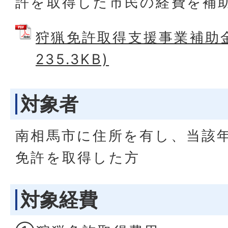
許を取得した市民の経費を補
狩猟免許取得支援事業補助金 
235.3KB)
対象者
南相馬市に住所を有し、当該
免許を取得した方
対象経費