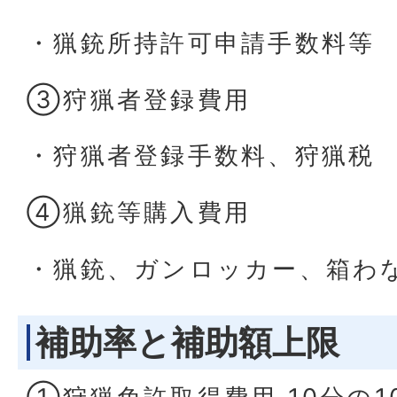
・猟銃所持許可申請手数料等
③狩猟者登録費用
・狩猟者登録手数料、狩猟税
④猟銃等購入費用
・猟銃、ガンロッカー、箱わ
補助率と補助額上限