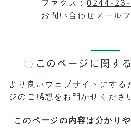
ファクス：
0244-23-
お問い合わせメール
このページに関す
より良いウェブサイトにする
ジのご感想をお聞かせくださ
このページの内容は分かり