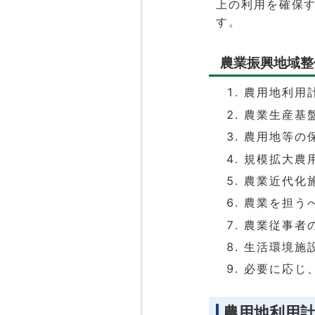
上の利用を確保
す。
農業振興地域整
農用地利用
農業生産基
農用地等の
規模拡大農
農業近代化
農業を担う
農業従事者
生活環境施
必要に応じ
農用地利用