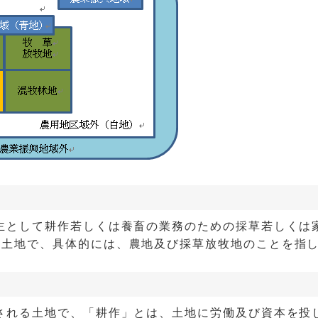
主として耕作若しくは養畜の業務のための採草若しくは
る土地で、具体的には、農地及び採草放牧地のことを指
される土地で、「耕作」とは、土地に労働及び資本を投