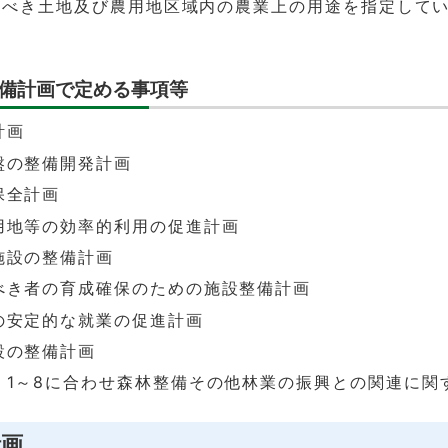
すべき土地及び農用地区域内の農業上の用途を指定して
備計画で定める事項等
計画
盤の整備開発計画
保全計画
用地等の効率的利用の促進計画
施設の整備計画
べき者の育成確保のための施設整備計画
の安定的な就業の促進計画
設の整備計画
、1～8に合わせ森林整備その他林業の振興との関連に関
計画