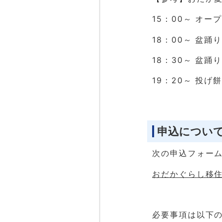
15：00～ オ
18：00～ 盆
18：30～ 盆踊
19：20～ 投げ
申込につい
次の申込フォー
おだかぐらし移住
必要事項は以下