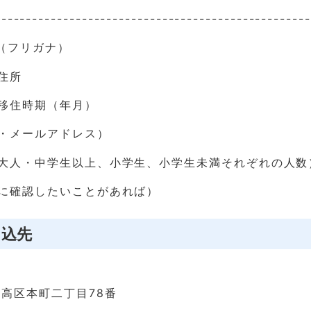
---------------------------------------------------
（フリガナ）
住所
移住時期（年月）
・メールアドレス）
（大人・中学生以上、小学生、小学生未満それぞれの人数
前に確認したいことがあれば）
申込先
高区本町二丁目78番