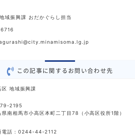
地域振興課 おだかぐらし担当
6716
urashi@city.minamisoma.lg.jp
この記事に関するお問い合わせ先
高区 地域振興課
79-2195
島県南相馬市小高区本町二丁目78（小高区役所1階）
電話：0244-44-2112