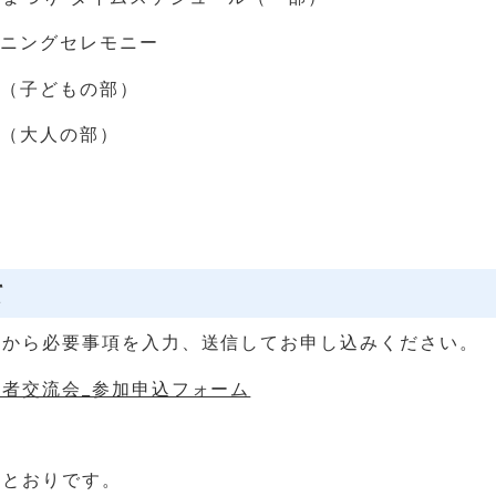
ープニングセレモニー
踊り（子どもの部）
り（大人の部）
餅
て
ムから必要事項を入力、送信してお申し込みください。
者交流会_参加申込フォーム
のとおりです。