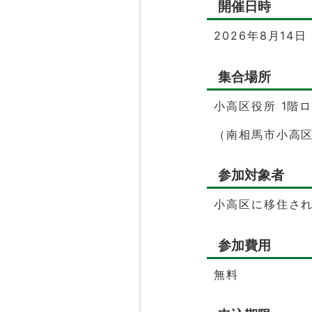
開催日時
2026年8月14
集合場所
小高区役所 1階
（南相馬市小高区
参加対象者
小高区に移住さ
参加費用
無料