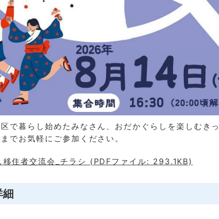
高区で暮らし始めたみなさん、おだかぐらしを楽しむき
人までお気軽にご参加ください。
住者交流会_チラシ (PDFファイル: 293.1KB)
詳細