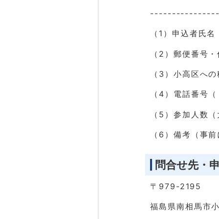
---------------
（1）申込者氏名
（2）郵便番号・
（3）小高区への
（4）電話番号（
（5）参加人数
（6）備考（事
問合せ先・
〒979-2195
福島県南相馬市小