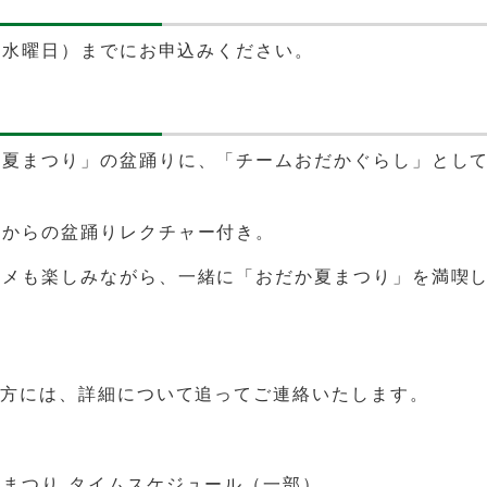
日（水曜日）までにお申込みください。
か夏まつり」の盆踊りに、「チームおだかぐらし」とし
方からの盆踊りレクチャー付き。
ルメも楽しみながら、一緒に「おだか夏まつり」を満喫
た方には、詳細について追ってご連絡いたします。
まつり タイムスケジュール（一部）