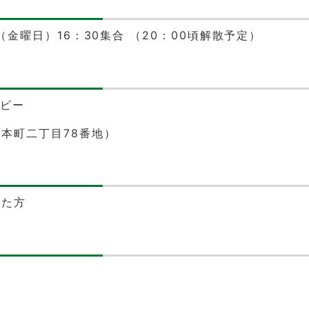
日（金曜日）16：30集合 （20：00頃解散予定）
ロビー
本町二丁目78番地）
れた方