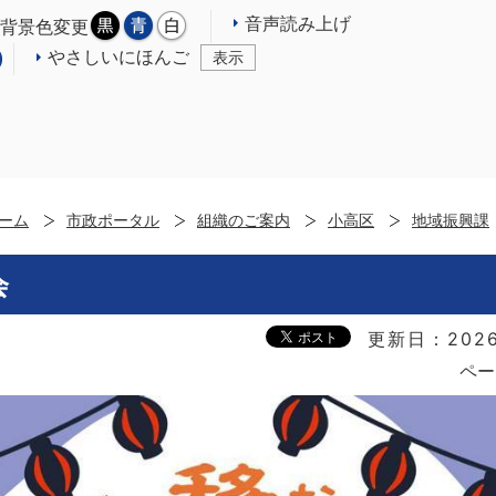
音声読み上げ
背景色変更
やさしいにほんご
表示
ーム
市政ポータル
組織のご案内
小高区
地域振興課
会
更新日：2026
ペー