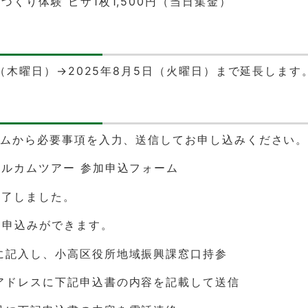
づくり体験 ピザ1枚1,500円（当日集金）
1日（木曜日）→2025年8月5日（火曜日）まで延長します
ームから必要事項を入力、送信してお申し込みください
ルカムツアー 参加申込フォーム
終了しました。
も申込みができます。
に記入し、小高区役所地域振興課窓口持参
アドレスに下記申込書の内容を記載して送信