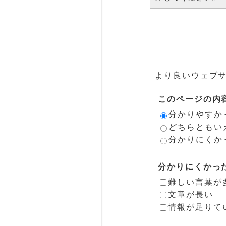
より良いウェブ
このページの内
分かりやすか
どちらともい
分かりにくか
分かりにくかっ
難しい言葉が
文章が長い
情報が足りて