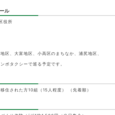
ール
高区役所
房地区、大富地区、小高区のまちなか、浦尻地区、
ャンボタクシーで巡る予定です。
移住された方10組（15人程度） （先着順）