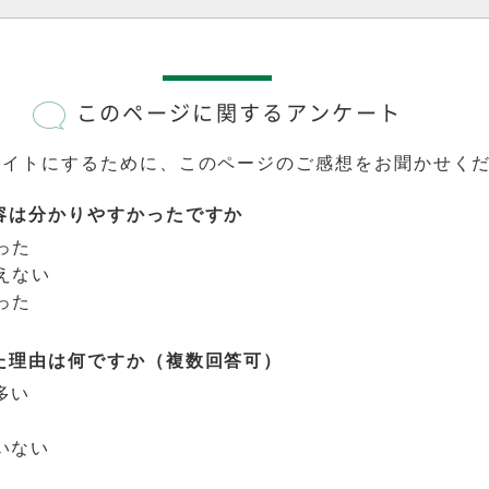
このページに関するアンケート
サイトにするために、このページのご感想をお聞かせく
容は分かりやすかったですか
った
えない
った
た理由は何ですか（複数回答可）
多い
いない