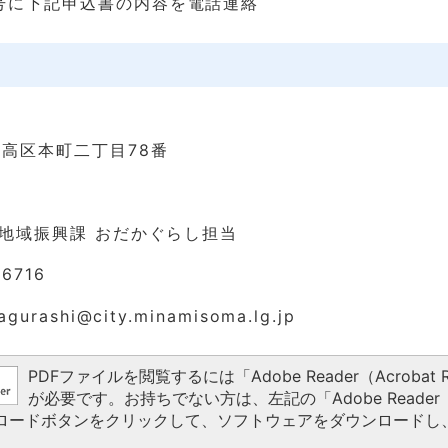
号に下記申込書の内容を電話連絡
高区本町二丁目78番
地域振興課 おだかぐらし担当
6716
urashi@city.minamisoma.lg.jp
PDFファイルを閲覧するには「Adobe Reader（Acrobat R
が必要です。お持ちでない方は、左記の「Adobe Reader（A
ウンロードボタンをクリックして、ソフトウェアをダウンロードし