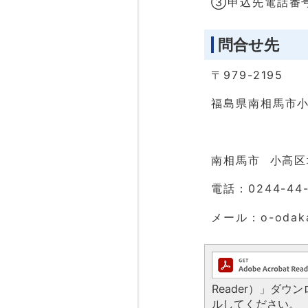
③申込先電話番
問合せ先
〒979-2195
福島県南相馬市小
南相馬市 小高区
電話：0244-44-
メール：o-odakag
Reader）」ダ
ルしてください。