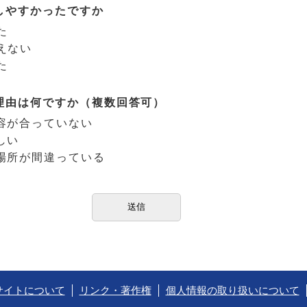
しやすかったですか
た
えない
た
理由は何ですか（複数回答可）
容が合っていない
しい
場所が間違っている
サイトについて
リンク・著作権
個人情報の取り扱いについて