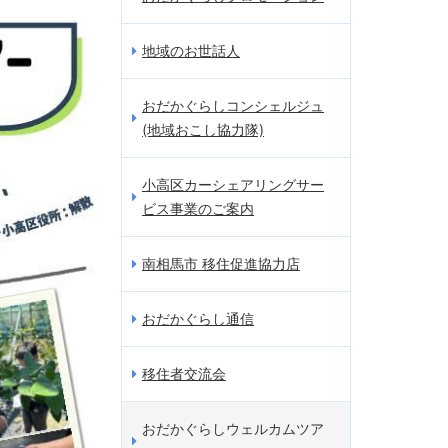
地域のお世話人
おだかぐらしコンシェルジュ
(地域おこし協力隊)
小高区カーシェアリングサー
ビス事業のご案内
南相馬市 移住促進協力店
おだかぐらし通信
移住者交流会
おだかぐらしウェルカムツア