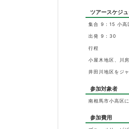
ツアースケジュ
集合 9：15 小
出発 9：30
行程
小屋木地区、川
井田川地区をジ
参加対象者
南相馬市小高区に
参加費用