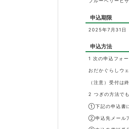
ブルーベリーピザ
申込期限
2025年7月3
申込方法
1 次の申込フォ
おだかぐらしウェ
（注意）受付は
2 つぎの方法で
①下記の申込書
②申込先メール