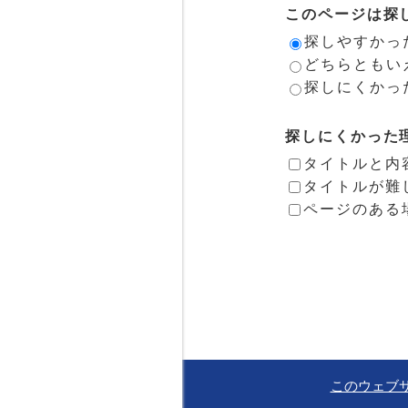
このページは探
探しやすかっ
どちらともい
探しにくかっ
探しにくかった
タイトルと内
タイトルが難
ページのある
このウェブ