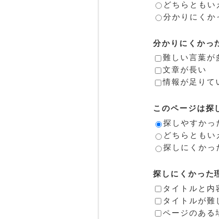
どちらともい
分かりにくか
分かりにくかっ
難しい言葉が
文章が長い
情報が足りて
このページは探
探しやすかっ
どちらともい
探しにくかっ
探しにくかった
タイトルと内
タイトルが難
ページのある