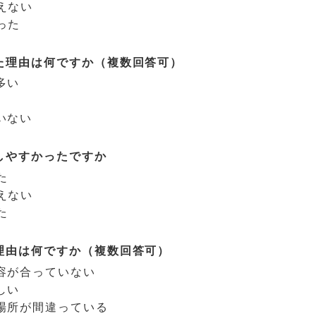
えない
った
た理由は何ですか（複数回答可）
多い
いない
しやすかったですか
た
えない
た
理由は何ですか（複数回答可）
容が合っていない
しい
場所が間違っている