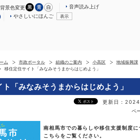
音声読み上げ
背景色変更
やさしいにほんご
表示
ーム
市政ポータル
組織のご案内
小高区
地域振興課
移住定住サイト「みなみそうまからはじめよう」
イト「みなみそうまからはじめよう」
更新日：2024
ペー
南相馬市での暮らしや移住支援制度に
こちらをご覧ください。