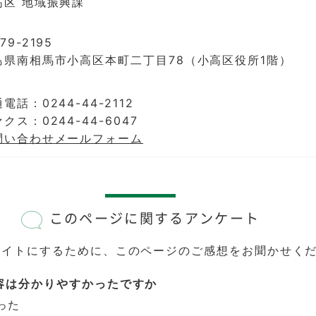
高区 地域振興課
79-2195
島県南相馬市小高区本町二丁目78（小高区役所1階）
電話：0244-44-2112
クス：0244-44-6047
問い合わせメールフォーム
このページに関するアンケート
サイトにするために、このページのご感想をお聞かせく
容は分かりやすかったですか
った