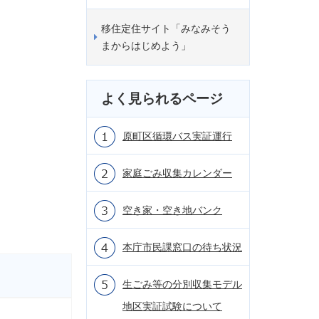
移住定住サイト「みなみそう
まからはじめよう」
よく見られるページ
原町区循環バス実証運行
家庭ごみ収集カレンダー
空き家・空き地バンク
本庁市民課窓口の待ち状況
生ごみ等の分別収集モデル
地区実証試験について