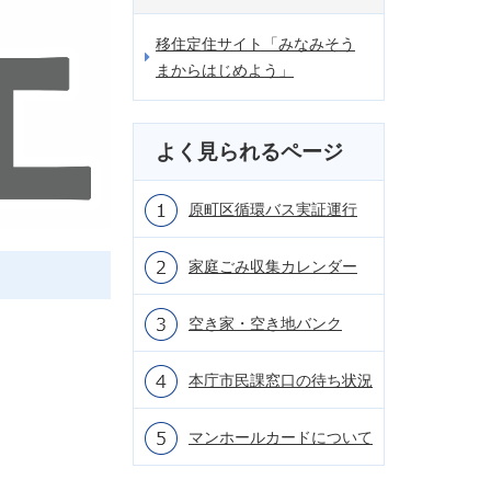
移住定住サイト「みなみそう
まからはじめよう」
よく見られるページ
原町区循環バス実証運行
家庭ごみ収集カレンダー
空き家・空き地バンク
本庁市民課窓口の待ち状況
マンホールカードについて