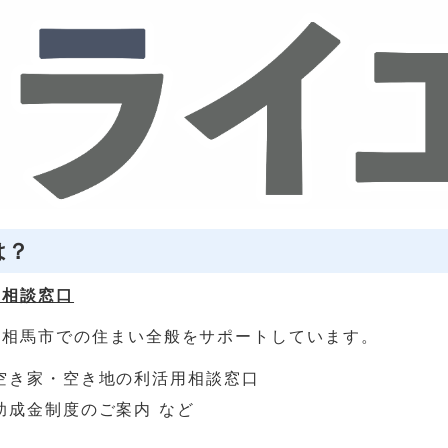
は？
の相談窓口
南相馬市での住まい全般をサポートしています。
空き家・空き地の利活用相談窓口
助成金制度のご案内 など