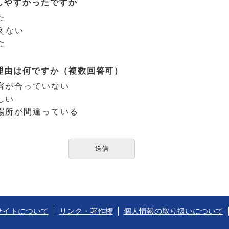
しやすかったですか
た
えない
た
理由は何ですか（複数回答可）
容が合っていない
しい
場所が間違っている
サイトについて
リンク・著作権
個人情報の取り扱いについて