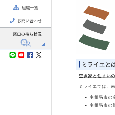
組織一覧
お問い合わせ
窓口の待ち状況
ミライエと
空き家と住まい
ミライエでは、
南相馬市の
南相馬市の