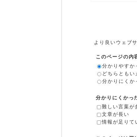
より良いウェブ
このページの内
分かりやすか
どちらともい
分かりにくか
分かりにくかっ
難しい言葉が
文章が長い
情報が足りて