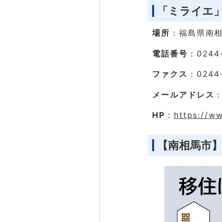
「ミライエ
場所
：福島県南相
電話番号
：0244
ファクス
：0244
メールアドレス
：
HP
：
https://w
【南相馬市