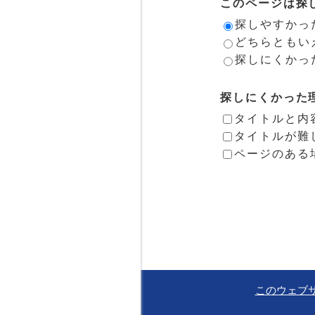
このページは探
探しやすかっ
どちらともい
探しにくかっ
探しにくかった
タイトルと内
タイトルが難
ページのある
このウェブ