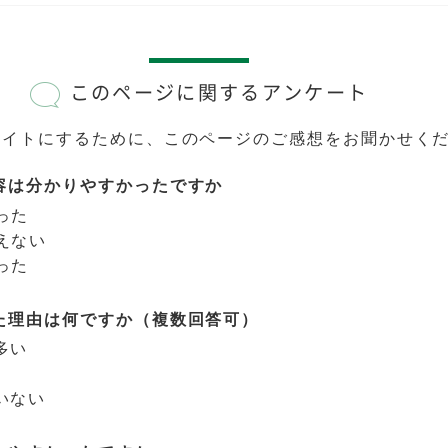
このページに関するアンケート
サイトにするために、このページのご感想をお聞かせく
容は分かりやすかったですか
った
えない
った
た理由は何ですか（複数回答可）
多い
いない