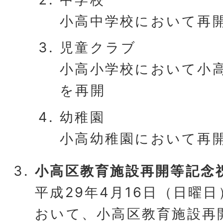
小高中学校において再
児童クラブ
小高小学校において小
を再開
幼稚園
小高幼稚園において再
小高区教育施設再開等記念
平成29年4月16日（日曜
おいて、小高区教育施設再