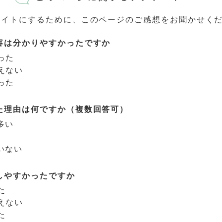
サイトにするために、このページのご感想をお聞かせく
容は分かりやすかったですか
った
えない
った
た理由は何ですか（複数回答可）
多い
いない
しやすかったですか
た
えない
た