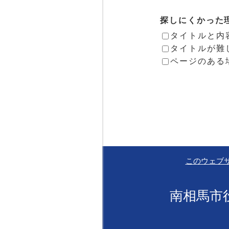
探しにくかった
タイトルと内
タイトルが難
ページのある
このウェブ
南相馬市