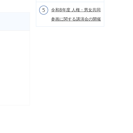
令和8年度 人権・男女共同
参画に関する講演会の開催