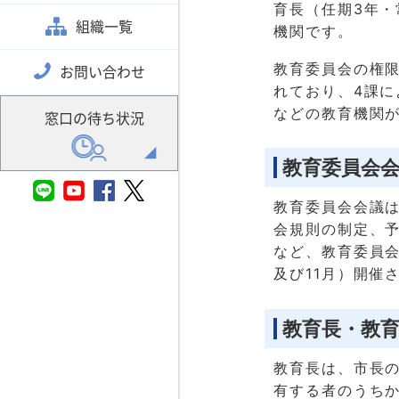
育長（任期3年・
組織一覧
機関です。
教育委員会の権
お問い合わせ
れており、4課
などの教育機関
窓口の待ち状況
教育委員会
教育委員会会議
会規則の制定、
など、教育委員会
及び11月）開催
教育長・教
教育長は、市長
有する者のうち