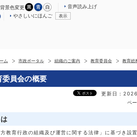
音声読み上げ
背景色変更
やさしいにほんご
表示
ーム
市政ポータル
組織のご案内
教育委員会
教育総
育委員会の概要
更新日：2026
ペー
とは
地方教育行政の組織及び運営に関する法律」に基づき設