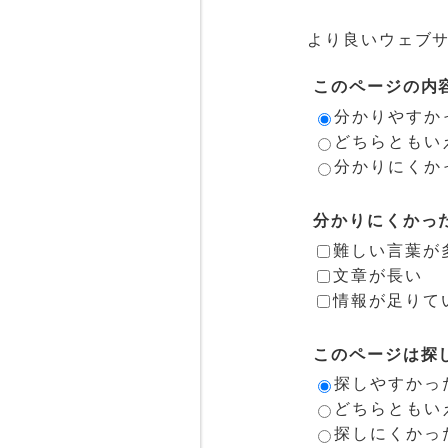
より良いウェブ
このページの内
分かりやすか
どちらともい
分かりにくか
分かりにくかっ
難しい言葉が
文章が長い
情報が足りて
このページは探
探しやすかっ
どちらともい
探しにくかっ