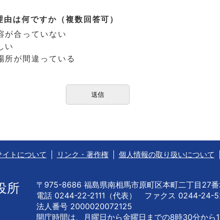
理由は何ですか（複数回答可）
容が合っていない
しい
場所が間違っている
サイトについて
リンク・著作権
個人情報の取り扱いについて
〒975-8686 福島県南相馬市原町区本町二丁目27
役所
電話 0244-22-2111（代表） ファクス 0244-24-5
法人番号 2000020072125
開庁時間は、月曜日から金曜日までの
8時30分から1