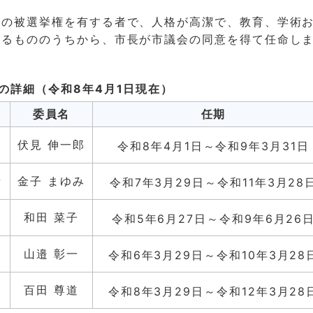
長の被選挙権を有する者で、人格が高潔で、教育、学術
するもののうちから、市長が市議会の同意を得て任命し
の詳細（令和8年4月1日現在）
委員名
任期
伏見 伸一郎
令和8年4月1日～令和9年3月31日
者
金子 まゆみ
令和7年3月29日～令和11年3月28
和田 菜子
令和5年6月27日～令和9年6月26
山邉 彰一
令和6年3月29日～令和10年3月28
百田 尊道
令和8年3月29日～令和12年3月28