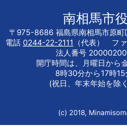
南相馬市
〒975-8686 福島県南相馬市原
電話
0244-22-2111
（代表） フ
法人番号 20000200
開庁時間は、月曜日から
8時30分から17時1
(祝日、年末年始を除く
(c) 2018, Minamisoma