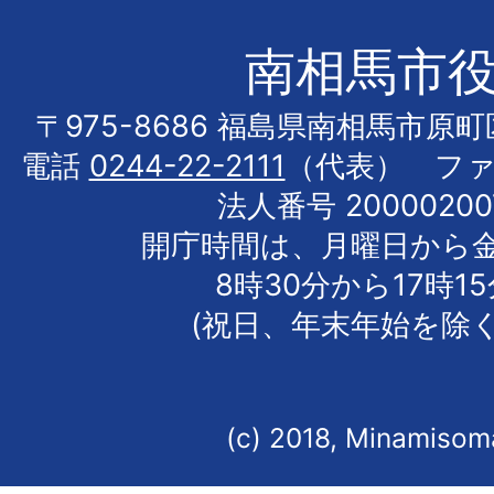
南相馬市
〒975-8686 福島県南相馬市原
電話
0244-22-2111
（代表） フ
法人番号 20000200
開庁時間は、月曜日から
8時30分から17時1
(祝日、年末年始を除く
(c) 2018, Minamisoma