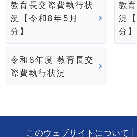
教育長交際費執行状
教
況【令和8年5月
況【
分】
分
令和8年度 教育長交
際費執行状況
このウェブサイトについて