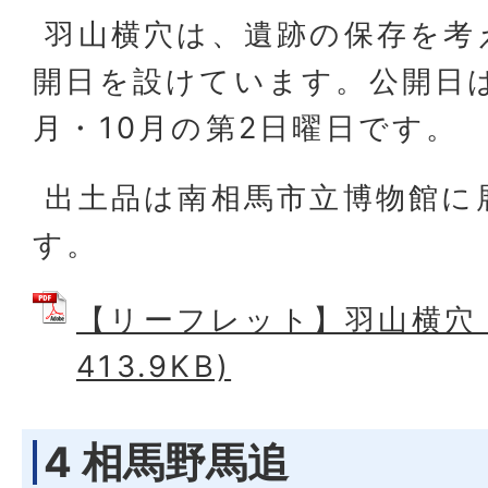
羽山横穴は、遺跡の保存を考
開日を設けています。公開日は
月・10月の第2日曜日です。
出土品は南相馬市立博物館に
す。
【リーフレット】羽山横穴 (
413.9KB)
4 相馬野馬追