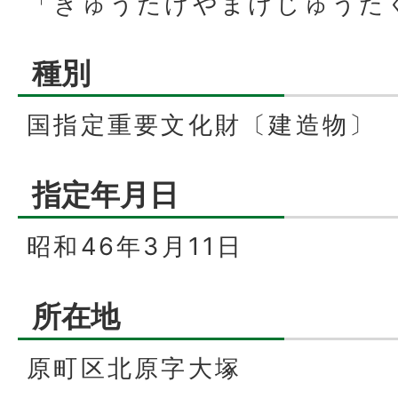
「きゅうたけやまけじゅうた
種別
国指定重要文化財〔建造物〕
指定年月日
昭和46年3月11日
所在地
原町区北原字大塚