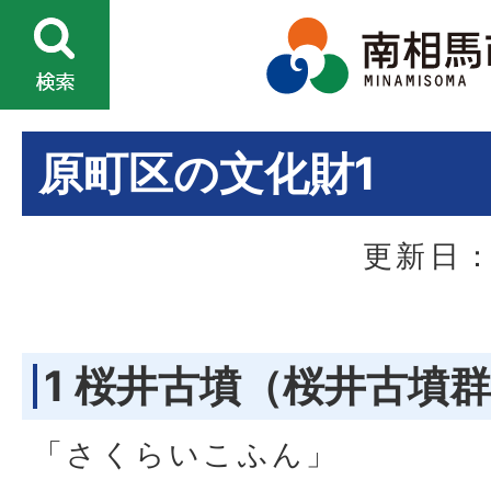
原町区の文化財1
更新日：
1 桜井古墳（桜井古墳群
「さくらいこふん」