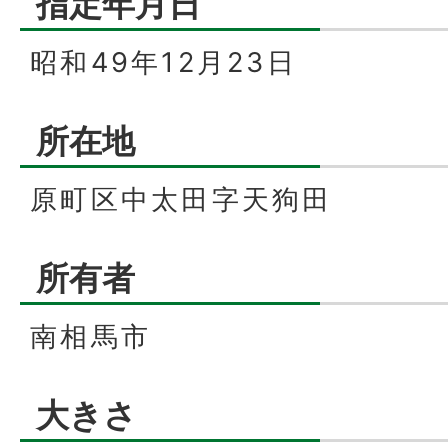
指定年月日
昭和49年12月23日
所在地
原町区中太田字天狗田
所有者
南相馬市
大きさ