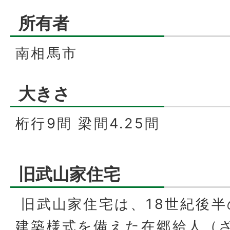
所有者
南相馬市
大きさ
桁行9間 梁間4.25間
旧武山家住宅
旧武山家住宅は、18世紀後半
建築様式を備えた在郷給人（