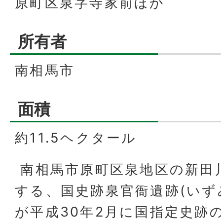
原町区泉字寺家前ほか
所有者
南相馬市
面積
約11.5ヘクタール
南相馬市原町区泉地区の新田
する、国史跡泉官衙遺跡(いず
が平成30年2月に国指定史跡