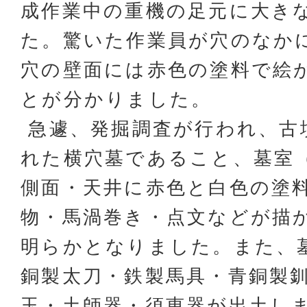
成作業中の重機の足元に大き
た。驚いた作業員が穴のなか
穴の壁面には赤色の塗料で絵
とが分かりました。
急遽、発掘調査が行われ、古
れた横穴墓であること、墓室
側面・天井に赤色と白色の塗
物・馬渦巻き・点文などが描
明らかとなりました。また、
銅製太刀・鉄製馬具・青銅製
玉・土師器・須恵器が出土しま