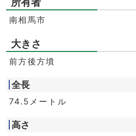
所有者
南相馬市
大きさ
前方後方墳
全長
74.5メートル
高さ