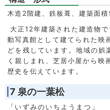
木造2階建、鉄板葺、建築面積
大正12年建築された建造物
動写真館として建てられた映
どを残しています。地域の娯
く親しまれ、芝居小屋から映
歴史を伝えています。
7 泉の一葉松
「いずみのいちようまつ」