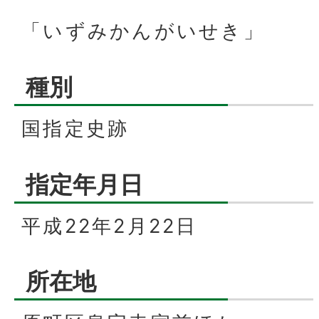
「いずみかんがいせき」
種別
国指定史跡
指定年月日
平成22年2月22日
所在地