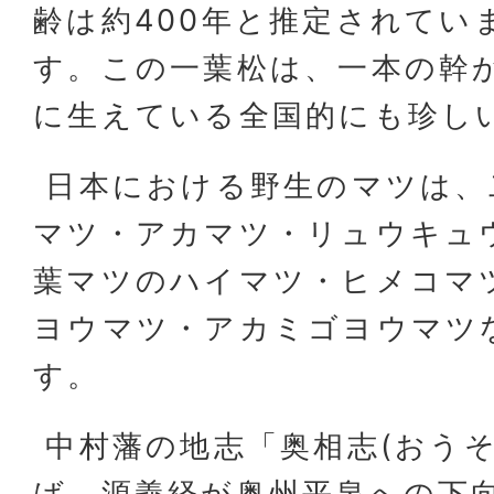
齢は約400年と推定されてい
す。この一葉松は、一本の幹か
に生えている全国的にも珍し
日本における野生のマツは、
マツ・アカマツ・リュウキュ
葉マツのハイマツ・ヒメコマ
ヨウマツ・アカミゴヨウマツ
す。
中村藩の地志「奥相志(おうそ
ば、源義経が奥州平泉への下