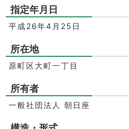
指定年月日
平成26年4月25日
所在地
原町区大町一丁目
所有者
一般社団法人 朝日座
構造・形式