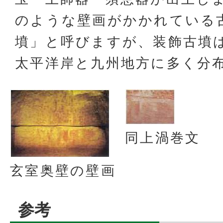
のような壁画がかかれている
墳」と呼びますが、装飾古墳
太平洋岸と九州地方に多く分
同上渦巻文
玄室奥壁の壁画
参考