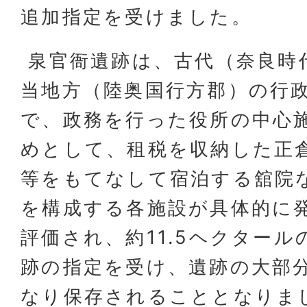
追加指定を受けました。
泉官衙遺跡は、古代（奈良時
当地方（陸奥国行方郡）の行
で、政務を行った役所の中心
めとして、租税を収納した正
等をもてなして宿泊する舘院
を構成する各施設が具体的に
評価され、約11.5ヘクター
跡の指定を受け、遺跡の大部
なり保存されることとなりま