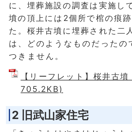
に、埋葬施設の調査は実施し
墳の頂上には2個所で棺の痕
た。桜井古墳に埋葬された二
は、どのようなものだったの
つきません。
【リーフレット】桜井古墳 (
705.2KB)
2 旧武山家住宅