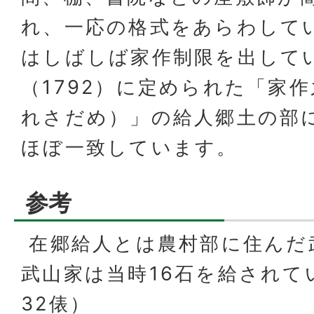
れ、一応の格式をあらわして
はしばしば家作制限を出して
（1792）に定められた「家
れさだめ）」の給人郷土の部
ほぼ一致しています。
参考
在郷給人とは農村部に住んだ
武山家は当時16石を給されて
32俵）