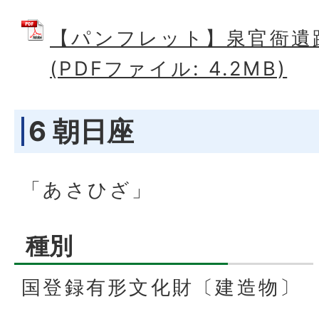
【パンフレット】泉官衙遺
(PDFファイル: 4.2MB)
6 朝日座
「あさひざ」
種別
国登録有形文化財〔建造物〕