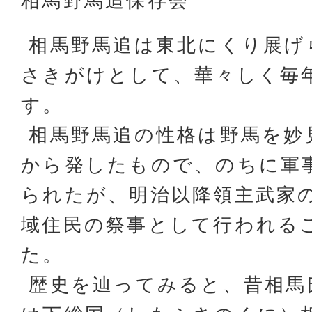
相馬野馬追保存会
相馬野馬追は東北にくり展げ
さきがけとして、華々しく毎
す。
相馬野馬追の性格は野馬を妙
から発したもので、のちに軍
られたが、明治以降領主武家
域住民の祭事として行われる
た。
歴史を辿ってみると、昔相馬