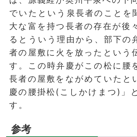
でいたという泉長者のことを
大な富を持つ長者の存在が後
るとういう理由から、部下の
者の屋敷に火を放ったという
す。この時弁慶がこの松に腰
長者の屋敷をながめていたと
慶の腰掛松(こしかけまつ)」
す。
参考