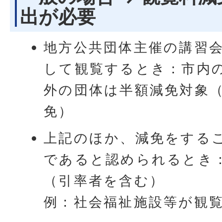
出が必要
地方公共団体主催の講習
して観覧するとき：市内
外の団体は半額減免対象
免）
上記のほか、減免をする
であると認められるとき
（引率者を含む）
例：社会福祉施設等が観