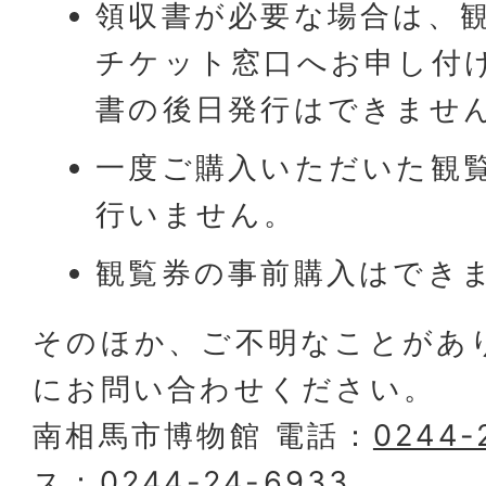
領収書が必要な場合は、
チケット窓口へお申し付
書の後日発行はできませ
一度ご購入いただいた観
行いません。
観覧券の事前購入はでき
そのほか、ご不明なことがあ
にお問い合わせください。
南相馬市博物館 電話：
0244-
ス：
0244-24-6933