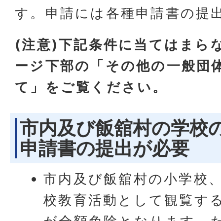
す。申請には各種申請書の提
(注意)下記条件に当てはまら
ージ下部の「
その他の一般団
て」をご覧ください。
市内及び飯舘村の学校の
申請書の提出が必要
市内及び飯舘村の小学校
校教育活動として観覧す