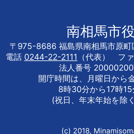
南相馬市
〒975-8686 福島県南相馬市原
電話
0244-22-2111
（代表） フ
法人番号 20000200
開庁時間は、月曜日から
8時30分から17時1
(祝日、年末年始を除く
(c) 2018, Minamisoma