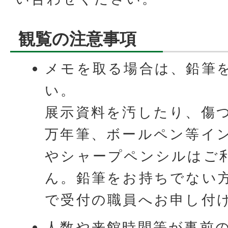
観覧の注意事項
メモを取る場合は、鉛筆
い。
​​​​​​​展示資料を汚した
万年筆、ボールペン等イ
やシャープペンシルはご
ん。鉛筆をお持ちでない
で受付の職員へお申し付
人数や来館時間等が事前