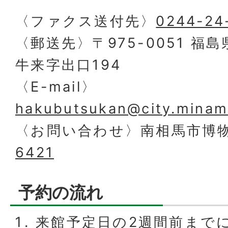
〈ファクス送付先〉
0244-24
〈郵送先〉〒975-0051 福
牛来字出口194
〈E-mail〉
hakubutsukan@city.minami
〈お問い合わせ〉南相馬市博
6421
予約の流れ
来館予定日の2週間前まで