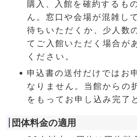
購入、入館を確約するも
ん。窓口や会場が混雑し
待ちいただくか、少人数
てご入館いただく場合が
ください。
申込書の送付だけではお
なりません。当館からの
をもってお申し込み完了
団体料金の適用