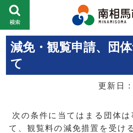
減免・観覧申請、団体
て
更新日：
次の条件に当てはまる団体は
て、観覧料の減免措置を受け