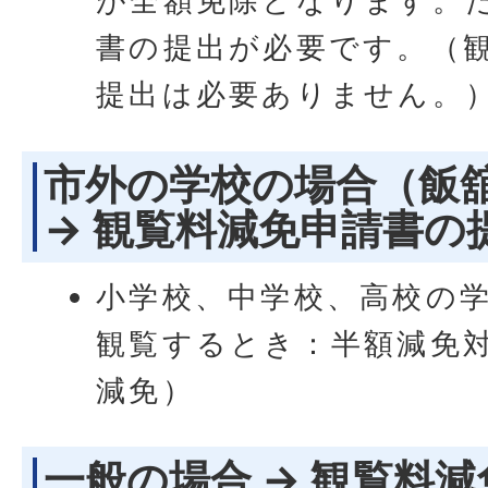
が全額免除となります。
書の提出が必要です。（
提出は必要ありません。
市外の学校の場合（飯
→ 観覧料減免申請書の
小学校、中学校、高校の
観覧するとき：半額減免
減免）
一般の場合 → 観覧料