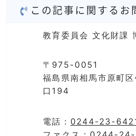
この記事に関するお
教育委員会 文化財課 
〒975-0051
福島県南相馬市原町区
口194
電話：
0244-23-642
ファクス：
0244-24