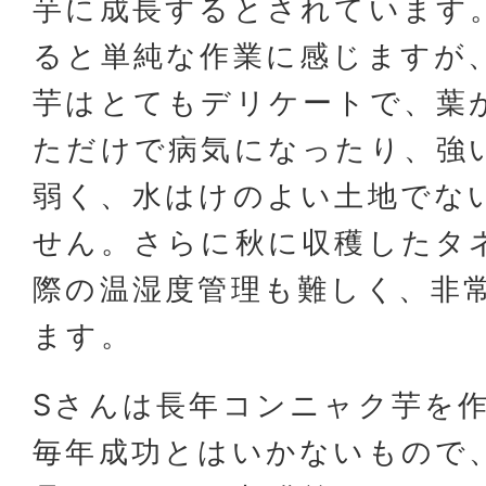
芋に成長するとされています
ると単純な作業に感じますが
芋はとてもデリケートで、葉
ただけで病気になったり、強
弱く、水はけのよい土地でな
せん。さらに秋に収穫したタ
際の温湿度管理も難しく、非
ます。
Sさんは長年コンニャク芋を
毎年成功とはいかないもので