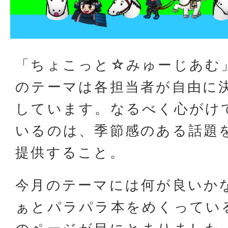
「ちょこっと☆みゅーじあむ
のテーマは各担当者が自由に
しています。なるべく心がけ
いるのは、季節感のある話題
提供すること。
今月のテーマには何が良いか
ぁとパラパラ本をめくってい