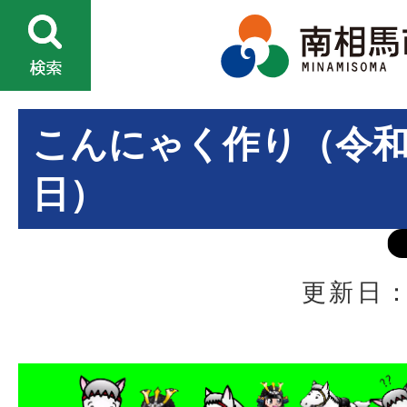
こんにゃく作り（令和
日）
更新日：