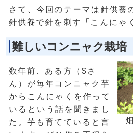
さて、今回のテーマは針供養
針供養で針を刺す「こんにゃ
難しいコンニャク栽培
数年前、ある方（Sさ
ん）が毎年コンニャク芋
からこんにゃくを作って
いるという話を聞きまし
た。芋も育てていると言