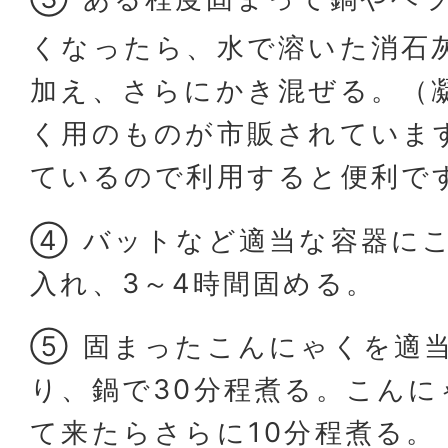
くなったら、水で溶いた消石
加え、さらにかき混ぜる。（
く用のものが市販されていま
ているので利用すると便利で
④ バットなど適当な容器に
入れ、3～4時間固める。
⑤ 固まったこんにゃくを適
り、鍋で30分程煮る。こん
て来たらさらに10分程煮る。