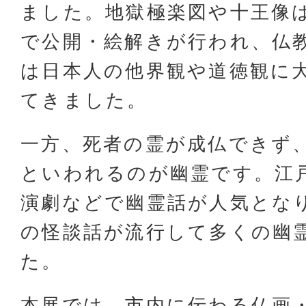
ました。地獄極楽図や十王像
で公開・絵解きが行われ、仏
は日本人の他界観や道徳観に
てきました。
一方、死者の霊が成仏できず
といわれるのが幽霊です。江
演劇などで幽霊話が人気とな
の怪談話が流行して多くの幽
た。
本展では、市内に伝わる仏画