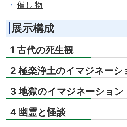
催し物
展示構成
1 古代の死生観
2 極楽浄土のイマジネーシ
3 地獄のイマジネーション
4 幽霊と怪談