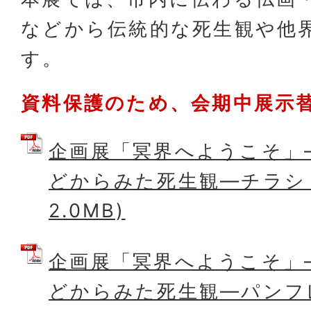
などから伝統的な死生観や他
す。
資料保護のため、会期中展示
企画展「冥界へようこそ」
どからみた死生観―チラシ (
2.0MB)
企画展「冥界へようこそ」
どからみた死生観―パンフレ