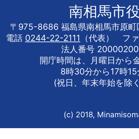
南相馬市
〒975-8686 福島県南相馬市原
電話
0244-22-2111
（代表） フ
法人番号 20000200
開庁時間は、月曜日から
8時30分から17時1
(祝日、年末年始を除く
(c) 2018, Minamisoma