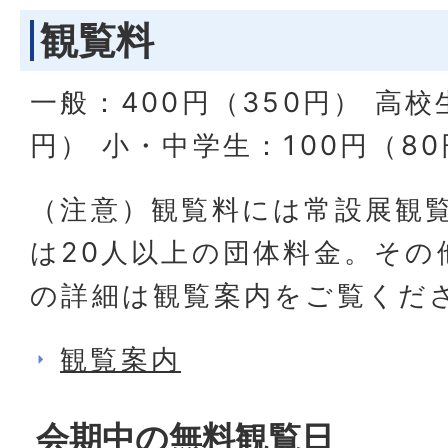
観覧料
一般：400円（350円） 高校
円） 小・中学生：100円（8
（注意）観覧料には常設展観
は20人以上の団体料金。その
の詳細は観覧案内をご覧くだ
観覧案内
会期中の無料観覧日