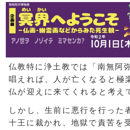
仏教特に浄土教では「南無阿
唱えれば、人が亡くなると極
仏が迎えに来てくれると考え
しかし、生前に悪行を行った
十王に裁かれ、地獄で責苦を