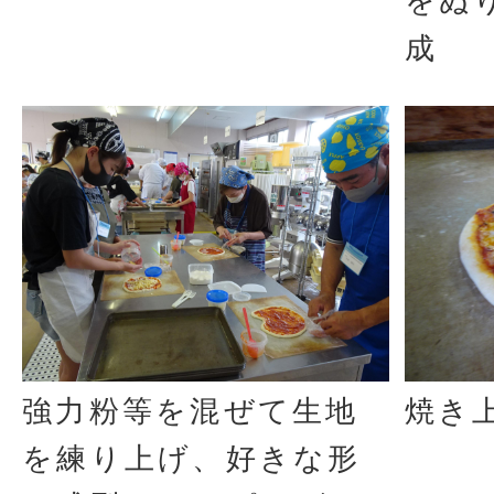
をぬ
成
強力粉等を混ぜて生地
焼き
を練り上げ、好きな形