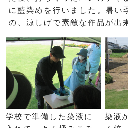
に藍染めを行いました。暑い
の、涼しげで素敵な作品が出
学校で準備した染液に
染液