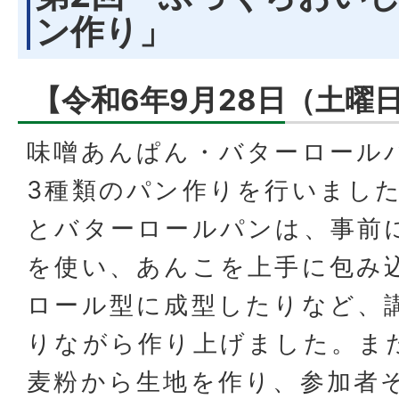
ン作り」
【令和6年9月28日（土曜
味噌あんぱん・バターロール
3種類のパン作りを行いまし
とバターロールパンは、事前
を使い、あんこを上手に包み
ロール型に成型したりなど、
りながら作り上げました。ま
麦粉から生地を作り、参加者