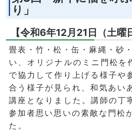
り」
【令和6年12月21日（土曜
畳表・竹・松・缶・麻縄・砂
い、オリジナルのミニ門松を
で協力して作り上げる様子や
合う様子が見られ、和気あい
講座となりました。講師の丁
参加者思い思いの素敵な門松
た。