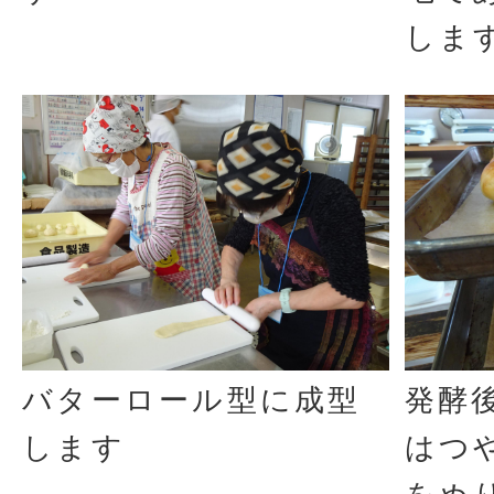
しま
バターロール型に成型
発酵
します
はつ