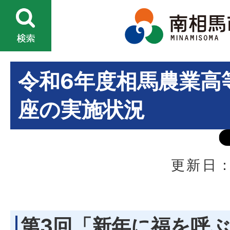
令和6年度相馬農業高
座の実施状況
更新日：
第3回「新年に福を呼