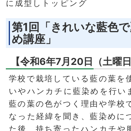
に成型しトッピング
第1回「きれいな藍色で
め講座」
【令和6年7月20日（土曜
学校で栽培している藍の葉を
いやハンカチに藍染めを行い
藍の葉の色がつく理由や学校
なった経緯を聞き、藍染めに
た後、持ち寄ったハンカチや