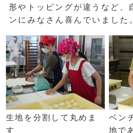
形やトッピングが違うなど、
ンにみなさん喜んでいました
生地を分割して丸めま
ベン
す
地で