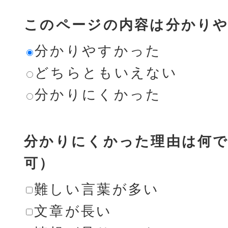
このページの内容は分かり
分かりやすかった
どちらともいえない
分かりにくかった
分かりにくかった理由は何で
可）
難しい言葉が多い
文章が長い