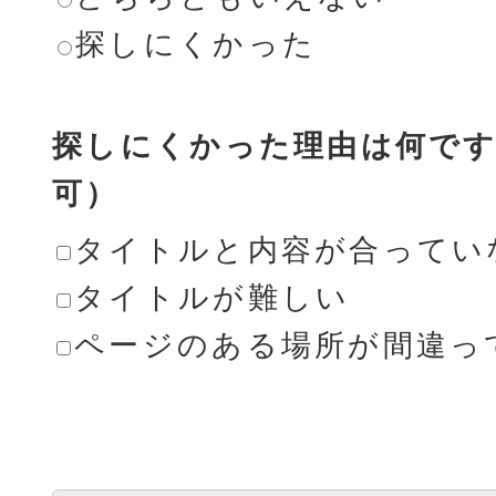
探しにくかった
探しにくかった理由は何です
可）
タイトルと内容が合ってい
タイトルが難しい
ページのある場所が間違っ