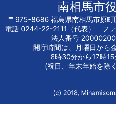
南相馬市
〒975-8686 福島県南相馬市原
電話
0244-22-2111
（代表） フ
法人番号 20000200
開庁時間は、月曜日から
8時30分から17時1
(祝日、年末年始を除く
(c) 2018, Minamisoma