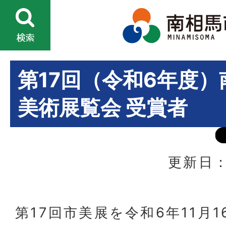
第17回（令和6年度
美術展覧会 受賞者
更新日：
第17回市美展を令和6年11月