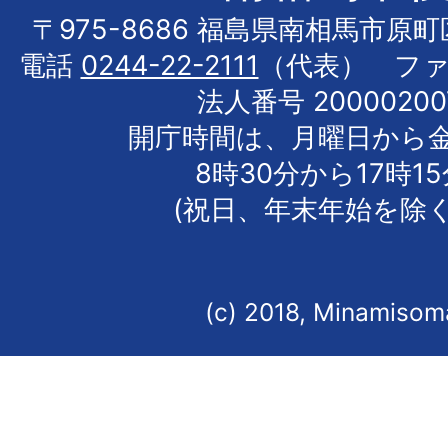
〒975-8686 福島県南相馬市原
電話
0244-22-2111
（代表） フ
法人番号 20000200
開庁時間は、月曜日から
8時30分から17時1
(祝日、年末年始を除く
(c) 2018, Minamisoma