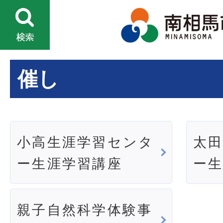
催し
小高生涯学習センタ
太
ー生涯学習講座
ー
親子自然科学体験事