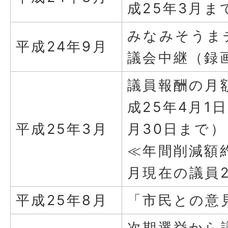
成25年3月ま
みなみそうま
平成24年9月
議会中継（録
議員報酬の月
成25年4月1
平成25年3月
月30日まで）
≪年間削減額約
月現在の議員
平成25年8月
「市民との意
次期選挙から