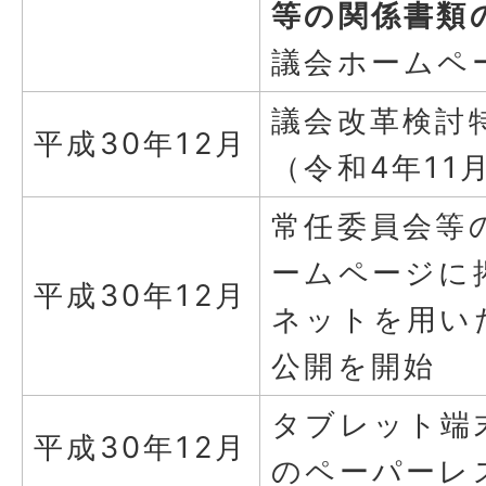
等の関係書類
議会ホームペ
議会改革検討
平成30年12月
（令和4年11
常任委員会等
ームページに
平成30年12月
ネットを用い
公開を開始
タブレット端
平成30年12月
のペーパーレ