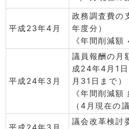
政務調査費の
平成23年4月
年度分）
《年間削減額 
議員報酬の月
成24年4月1
平成24年3月
月31日まで）
《年間削減額 
（4月現在の議
議会改革検討
平成24年3月