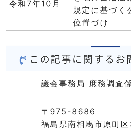
令和7年10月
規定に基づく
位置づけ
この記事に関するお
議会事務局 庶務調査
〒975-8686
福島県南相馬市原町区