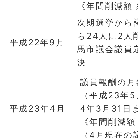
《年間削減額 
次期選挙から
ら24人に2
平成22年9月
馬市議会議員
決
議員報酬の月
（平成23年5
平成23年4月
4年3月31日
《年間削減額 
（4月現在の