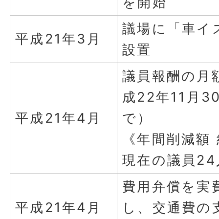
を開始
議場に「車イ
平成21年3月
設置
議員報酬の月
成22年11月
平成21年4月
で）
《年間削減額 
現在の議員24
費用弁償を実
平成21年4月
し、交通費の