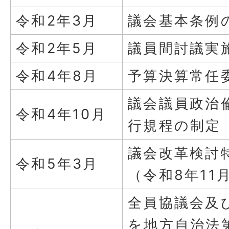
令和2年3月
議会基本条例
令和2年5月
議員間討議実
令和4年8月
予算決算常任
議会議員政治
令和4年10月
行規程の制定
議会改革検討
令和5年3月
（令和8年11
全員協議会及
を地方自治法第