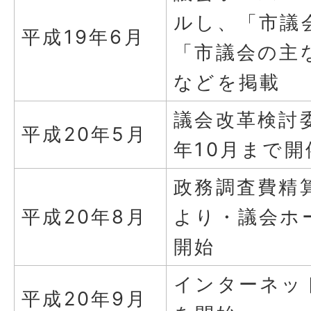
ルし、「市議
平成19年6月
「市議会の主
などを掲載
議会改革検討
平成20年5月
年10月まで開
政務調査費精
平成20年8月
より・議会ホ
開始
インターネッ
平成20年9月