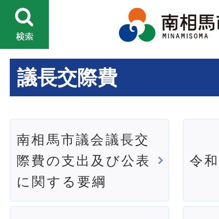
議長交際費
南相馬市議会議長交
際費の支出及び公表
令和
に関する要綱