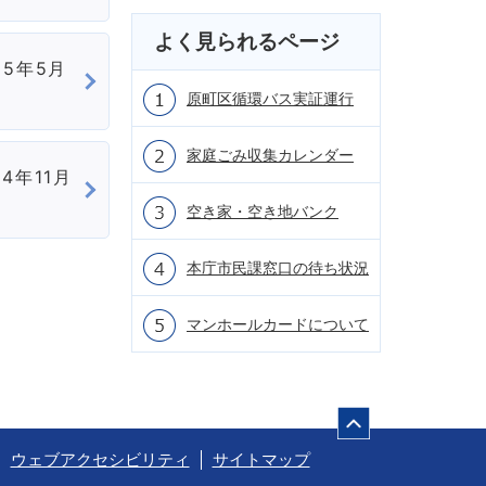
よく見られるページ
和5年5月
原町区循環バス実証運行
家庭ごみ収集カレンダー
4年11月
空き家・空き地バンク
本庁市民課窓口の待ち状況
マンホールカードについて
ページの先頭
ウェブアクセシビリティ
サイトマップ