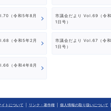
l.70（令和5年8月
市議会だより Vol.69（令
1日号）
l.68（令和5年2月
市議会だより Vol.67（令和
1日号）
l.66（令和4年8月
サイトについて
リンク・著作権
個人情報の取り扱いについて