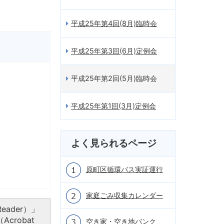
平成25年第4回(8月)臨時会
平成25年第3回(6月)定例会
平成25年第2回(5月)臨時会
平成25年第1回(3月)定例会
よく見られるページ
原町区循環バス実証運行
家庭ごみ収集カレンダー
eader）」
crobat
空き家・空き地バンク