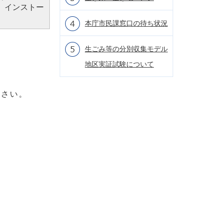
、インストー
本庁市民課窓口の待ち状況
生ごみ等の分別収集モデル
地区実証試験について
ださい。