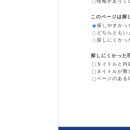
情報が足りて
このページは探
探しやすかっ
どちらともい
探しにくかっ
探しにくかった
タイトルと内
タイトルが難
ページのある