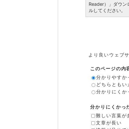
Reader）」ダ
ルしてください。
より良いウェブ
このページの内
分かりやすか
どちらともい
分かりにくか
分かりにくかっ
難しい言葉が
文章が長い