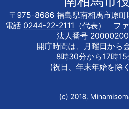
南相馬市
〒975-8686 福島県南相馬市原
電話
0244-22-2111
（代表） フ
法人番号 20000200
開庁時間は、月曜日から
8時30分から17時1
(祝日、年末年始を除く
(c) 2018, Minamisoma