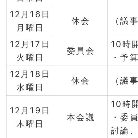
12月16日
休会
（議
月曜日
12月17日
10時
委員会
火曜日
・予
12月18日
休会
（議
水曜日
10時
12月19日
本会議
・委
木曜日
討論