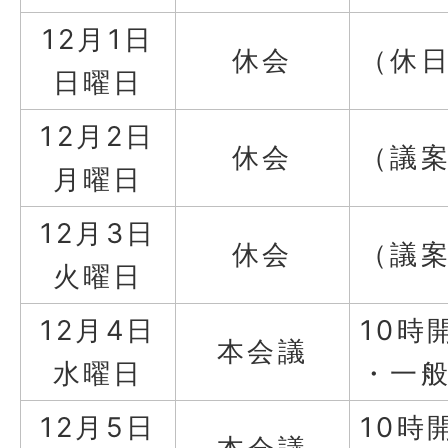
12月1日
休会
（休
日曜日
12月2日
休会
（議
月曜日
12月3日
休会
（議
火曜日
12月4日
10時
本会議
水曜日
・一
12月5日
10時