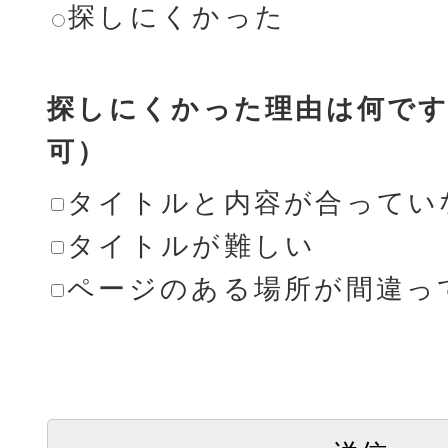
探しにくかった
探しにくかった理由は何です
可）
タイトルと内容が合ってい
タイトルが難しい
ページのある場所が間違っ