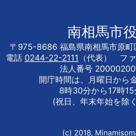
南相馬市
〒975-8686 福島県南相馬市原
電話
0244-22-2111
（代表） フ
法人番号 20000200
開庁時間は、月曜日から
8時30分から17時1
(祝日、年末年始を除く
(c) 2018, Minamisoma