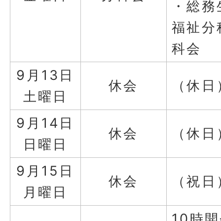
・総務
福祉分
科会
9月13日
休会
（休日
土曜日
9月14日
休会
（休日
日曜日
9月15日
休会
（祝日
月曜日
10時