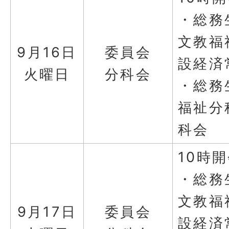
・総務
文教福
9月16日
委員会
設経済
火曜日
分科会
・総務
福祉分
科会
10時
・総務
文教福
9月17日
委員会
設経済