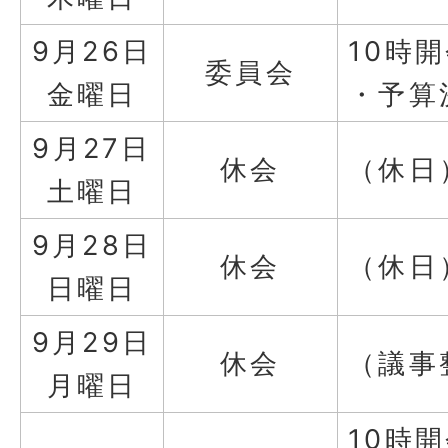
9月26日
10時
委員会
金曜日
・予算
9月27日
休会
（休日
土曜日
9月28日
休会
（休日
日曜日
9月29日
休会
（議事
月曜日
10時