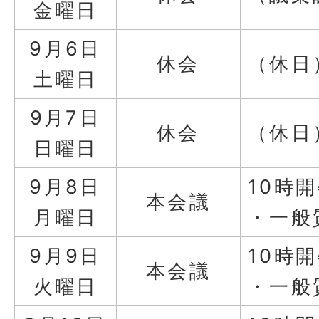
金曜日
9月6日
休会
（休日
土曜日
9月7日
休会
（休日
日曜日
9月8日
10時
本会議
月曜日
・一般
9月9日
10時
本会議
火曜日
・一般