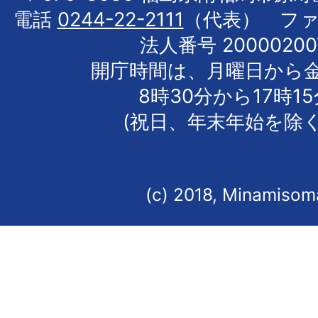
電話
0244-22-2111
（代表） フ
法人番号 20000200
開庁時間は、月曜日から
8時30分から17時1
(祝日、年末年始を除く
(c) 2018, Minamisoma