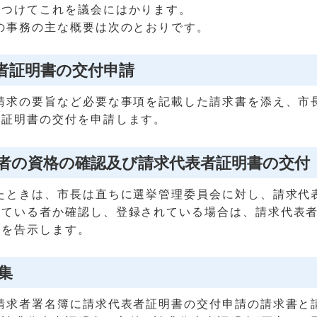
をつけてこれを議会にはかります。
の事務の主な概要は次のとおりです。
代表者証明書の交付申請
請求の要旨など必要な事項を記載した請求書を添え、市
者証明書の交付を申請します。
代表者の資格の確認及び請求代表者証明書の交付
たときは、市長は直ちに選挙管理委員会に対し、請求代
れている者か確認し、登録されている場合は、請求代表
旨を告示します。
収集
請求者署名簿に請求代表者証明書の交付申請の請求書と