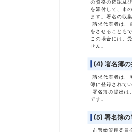
の資格の確認及び
を添付して、市
ます。署名の収
請求代表者は、
をさせることも
この場合には、
せん。
(4) 署名簿
請求代表者は、
簿に登録されて
署名簿の提出は
です。
(5) 署名簿
市選挙管理委員