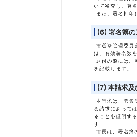
いて審査し、署
また、署名押印
(6) 署名簿
市選挙管理委員
は、有効署名数
返付の際には、
を記載します。
(7) 本請求
本請求は、署名
る請求にあっては
ることを証明する
す。
市長は、署名簿