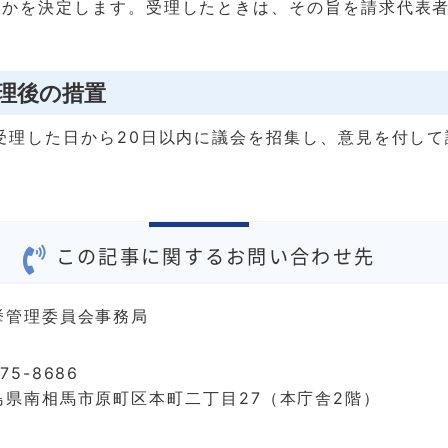
否かを決定します。受理したときは、その旨を請求代表
。
受理後の措置
受理した日から20日以内に議会を招集し、意見を付して
この記事に関するお問い合わせ先
挙管理委員会事務局
75-8686
島県南相馬市原町区本町二丁目27（本庁舎2階）