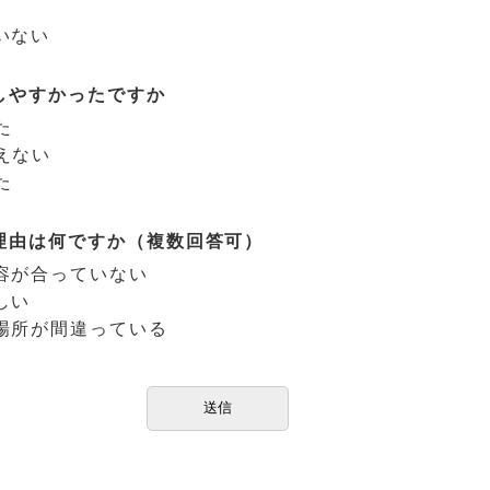
いない
しやすかったですか
た
えない
た
理由は何ですか（複数回答可）
容が合っていない
しい
場所が間違っている