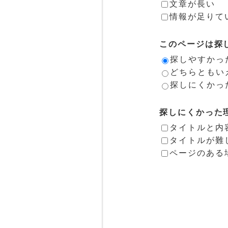
文章が長い
情報が足りて
このページは探
探しやすかっ
どちらともい
探しにくかっ
探しにくかった
タイトルと内
タイトルが難
ページのある