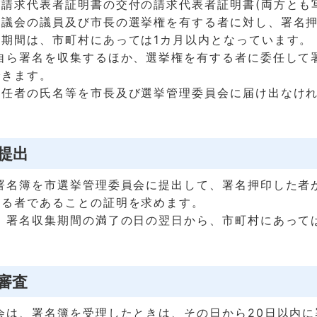
請求代表者証明書の交付の請求代表者証明書(両方とも
の議会の議員及び市長の選挙権を有する者に対し、署名
集期間は、市町村にあっては1カ月以内となっています。
自ら署名を収集するほか、選挙権を有する者に委任して
できます。
受任者の氏名等を市長及び選挙管理委員会に届け出なけ
の提出
署名簿を市選挙管理委員会に提出して、署名押印した者
いる者であることの証明を求めます。
、署名収集期間の満了の日の翌日から、市町村にあって
の審査
会は、署名簿を受理したときは、その日から20日以内に