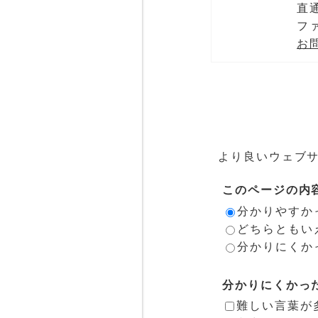
直通
ファ
お
より良いウェブ
このページの内
分かりやすか
どちらともい
分かりにくか
分かりにくかっ
難しい言葉が