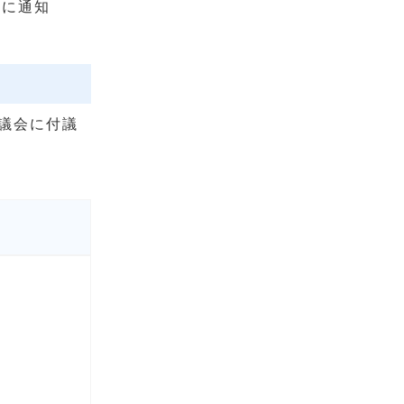
者に通知
議会に付議