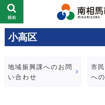
小高区
地域振興課へのお問
市
い合わせ
へ