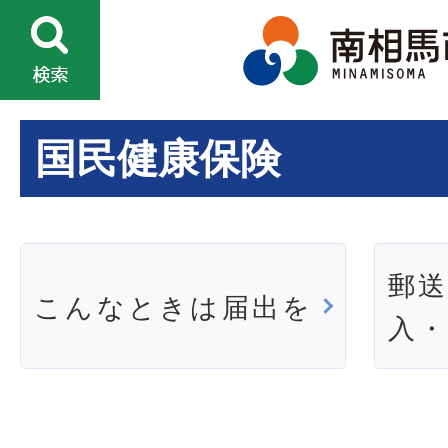
国民健康保険
郵
こんなときは届出を
入