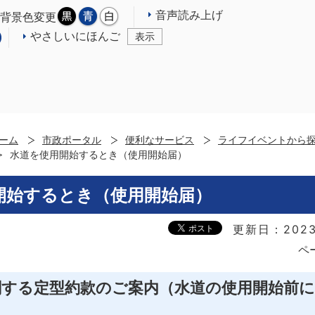
音声読み上げ
背景色変更
やさしいにほんご
表示
ーム
市政ポータル
便利なサービス
ライフイベントから
水道を使用開始するとき（使用開始届）
開始するとき（使用開始届）
更新日：2023
ペ
関する定型約款のご案内（水道の使用開始前