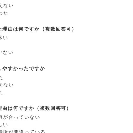
えない
った
た理由は何ですか（複数回答可）
多い
いない
しやすかったですか
た
えない
た
理由は何ですか（複数回答可）
容が合っていない
しい
場所が間違っている