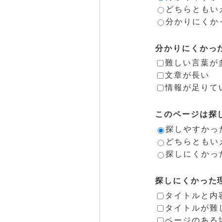
どちらともい
分かりにくか
分かりにくかっ
難しい言葉が
文章が長い
情報が足りて
このページは探
探しやすかっ
どちらともい
探しにくかっ
探しにくかった
タイトルと内
タイトルが難
ページのある