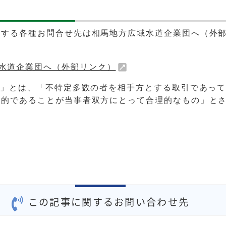
関する各種お問合せ先は相馬地方広域水道企業団へ（外
水道企業団へ（外部リンク）
引」とは、「不特定多数の者を相手方とする取引であっ
一的であることが当事者双方にとって合理的なもの」と
この記事に関するお問い合わせ先