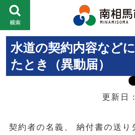
水道の契約内容など
たとき（異動届）
更新日：
契約者の名義、 納付書の送り