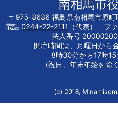
南相馬市
〒975-8686 福島県南相馬市原
電話
0244-22-2111
（代表） フ
法人番号 20000200
開庁時間は、月曜日から
8時30分から17時1
(祝日、年末年始を除く
(c) 2018, Minamisoma