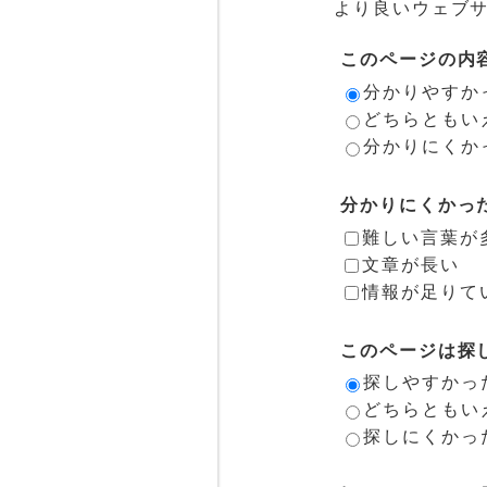
より良いウェブ
このページの内
分かりやすか
どちらともい
分かりにくか
分かりにくかっ
難しい言葉が
文章が長い
情報が足りて
このページは探
探しやすかっ
どちらともい
探しにくかっ