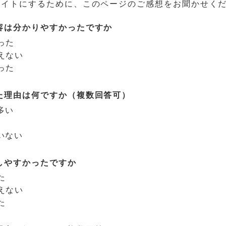
サイトにするために、このページのご感想をお聞かせく
容は分かりやすかったですか
った
えない
った
た理由は何ですか（複数回答可）
多い
いない
しやすかったですか
た
えない
た