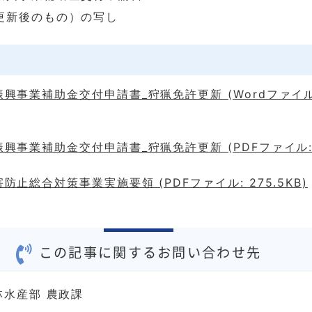
更新後のもの）の写し
興事業補助金交付申請書_狩猟免許更新 (Wordファイル
興事業補助金交付申請書_狩猟免許更新 (PDFファイル: 11
防止総合対策事業実施要領 (PDFファイル: 275.5KB)
この記事に関するお問い合わせ先
林水産部 農政課