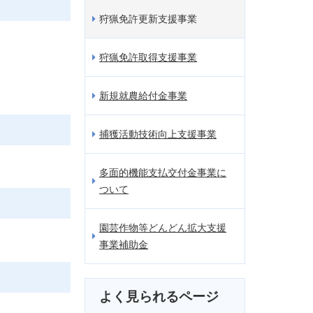
狩猟免許更新支援事業
狩猟免許取得支援事業
新規就農給付金事業
捕獲活動技術向上支援事業
多面的機能支払交付金事業に
ついて
園芸作物等どんどん拡大支援
事業補助金
よく見られるページ