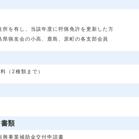
住所を有し、当該年度に狩猟免許を更新した方
島県猟友会の小高、鹿島、原町の各支部会員
料（2種類まで）
な書類
振興事業補助金交付申請書