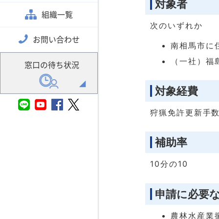
対象者
組織一覧
次のいずれか
お問い合わせ
南相馬市に
（一社）福
窓口の待ち状況
対象経費
狩猟免許更新手数
補助率
10分の10
申請に必要
農林水産業