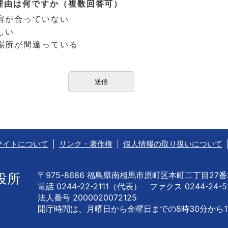
理由は何ですか（複数回答可）
容が合っていない
しい
場所が間違っている
サイトについて
リンク・著作権
個人情報の取り扱いについて
〒975-8686 福島県南相馬市原町区本町二丁目27
役所
電話 0244-22-2111（代表） ファクス 0244-24-5
法人番号 2000020072125
開庁時間は、月曜日から金曜日までの
8時30分から1