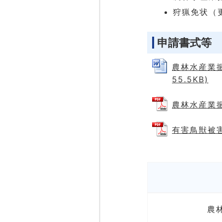
狩猟免状（
申請書式等
農林水産業振
55.5KB)
農林水産業振
有害鳥獣被害
農