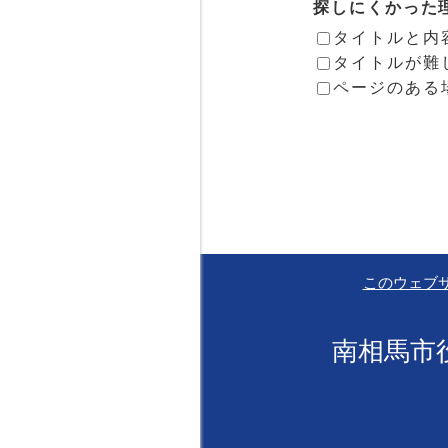
探しにくかった
タイトルと内
タイトルが難
ページのある
このウェブ
南相馬市