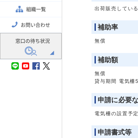
出荷販売してい
組織一覧
お問い合わせ
補助率
窓口の待ち状況
無償
補助額
無償
貸与期間 電気柵
申請に必要
電気柵の設置予
申請書式等