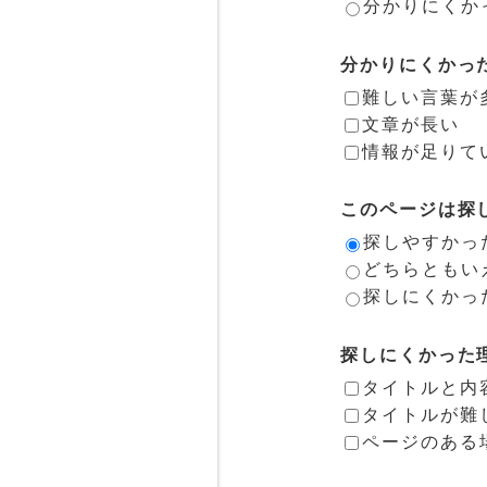
分かりにくか
分かりにくかっ
難しい言葉が
文章が長い
情報が足りて
このページは探
探しやすかっ
どちらともい
探しにくかっ
探しにくかった
タイトルと内
タイトルが難
ページのある