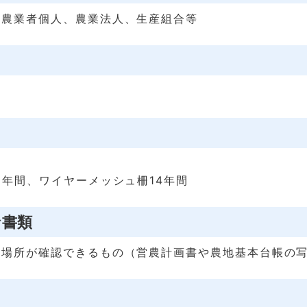
る農業者個人、農業法人、生産組合等
5年間、ワイヤーメッシュ柵14年間
な書類
定場所が確認できるもの（営農計画書や農地基本台帳の