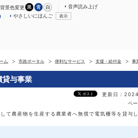
音声読み上げ
背景色変更
やさしいにほんご
表示
ーム
市政ポータル
便利なサービス
支援・給付金
事
償貸与事業
更新日：2024
ペー
として農産物を生産する農業者へ無償で電気柵等を貸与