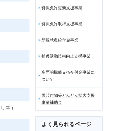
狩猟免許更新支援事業
狩猟免許取得支援事業
新規就農給付金事業
捕獲活動技術向上支援事業
多面的機能支払交付金事業に
ついて
園芸作物等どんどん拡大支援
事業補助金
写し等）
よく見られるページ