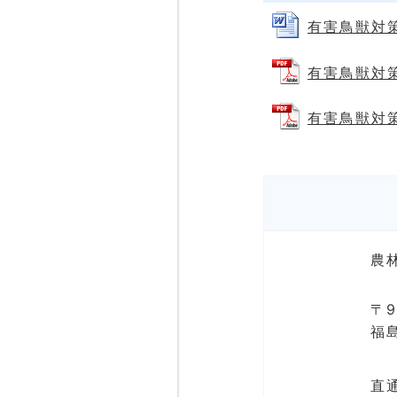
有害鳥獣対策
有害鳥獣対策
有害鳥獣対策
農
〒9
福
直通