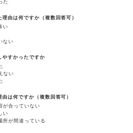
った
た理由は何ですか（複数回答可）
多い
いない
しやすかったですか
た
えない
た
理由は何ですか（複数回答可）
容が合っていない
しい
場所が間違っている