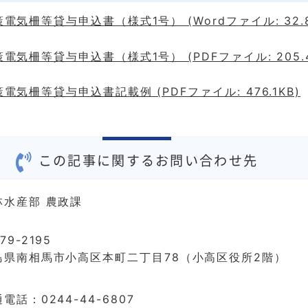
電気柵等貸与申込書（様式1号） (Wordファイル: 32.8
電気柵等貸与申込書（様式1号） (PDFファイル: 205.4
電気柵等貸与申込書記載例 (PDFファイル: 476.1KB)
この記事に関するお問い合わせ先
林水産部 農政課
79-2195
島県南相馬市小高区本町二丁目78（小高区役所2階）
電話：0244-44-6807