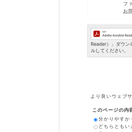
ファ
お
Reader）」ダ
ルしてください。
より良いウェブ
このページの内
分かりやすか
どちらともい