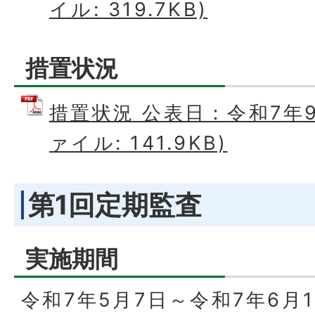
イル: 319.7KB)
措置状況
措置状況 公表日：令和7年9月
ァイル: 141.9KB)
第1回定期監査
実施期間
令和7年5月7日～令和7年6月