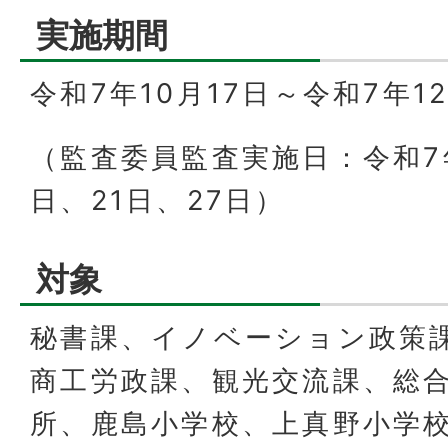
実施期間
令和7年10月17日～令和7年12
（監査委員監査実施日：令和7年
日、21日、27日）
対象
秘書課、イノベーション政策
商工労政課、観光交流課、総
所、鹿島小学校、上真野小学