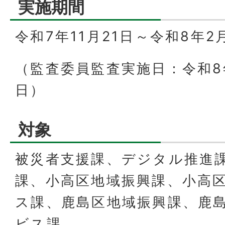
実施期間
令和7年11月21日～令和8年2
（監査委員監査実施日：令和8年
日）
対象
被災者支援課、デジタル推進
課、小高区地域振興課、小高
ス課、鹿島区地域振興課、鹿
ビス課