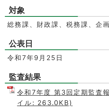
対象
総務課、財政課、税務課、企
公表日
令和7年9月25日
監査結果
令和7年度 第3回定期監査報
イル: 263.0KB)