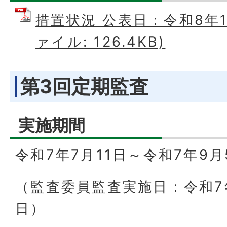
措置状況 公表日：令和8年1月
ァイル: 126.4KB)
第3回定期監査
実施期間
令和7年7月11日～令和7年9月
（監査委員監査実施日：令和7年
日）