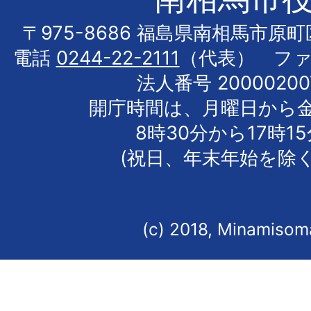
〒975-8686 福島県南相馬市原
電話
0244-22-2111
（代表） フ
法人番号 20000200
開庁時間は、月曜日から
8時30分から17時1
(祝日、年末年始を除く
(c) 2018, Minamisoma