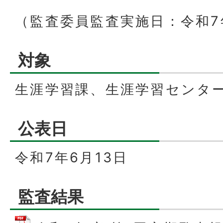
（監査委員監査実施日：令和7
対象
生涯学習課、生涯学習センタ
公表日
令和7年6月13日
監査結果