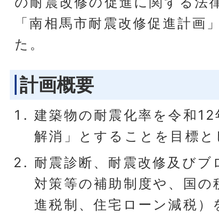
の耐震改修の促進に関する法
「南相馬市耐震改修促進計画
た。
計画概要
建築物の耐震化率を令和1
解消」とすることを目標と
耐震診断、耐震改修及びブ
対策等の補助制度や、国の
進税制、住宅ローン減税）