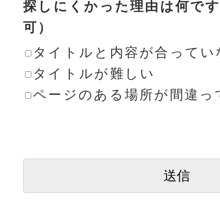
探しにくかった理由は何です
可）
タイトルと内容が合ってい
タイトルが難しい
ページのある場所が間違っ