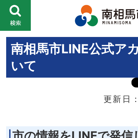
南相馬市LINE公式ア
いて
更新日：
市の情報をLINEで発信