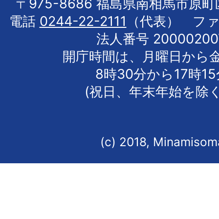
〒975-8686 福島県南相馬市原
電話
0244-22-2111
（代表） フ
法人番号 20000200
開庁時間は、月曜日から
8時30分から17時1
(祝日、年末年始を除く
(c) 2018, Minamisoma